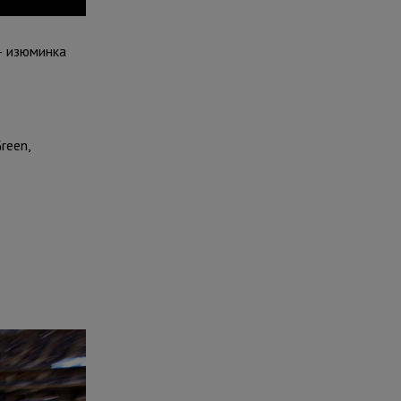
– изюминка
reen,