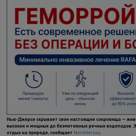
Нью-Джерси скрывает свои настоящие сокровища — живо
высоких и мощных до безмятежных речных водопадов. 
отдых на природе, сообщает
NorthJersey
.