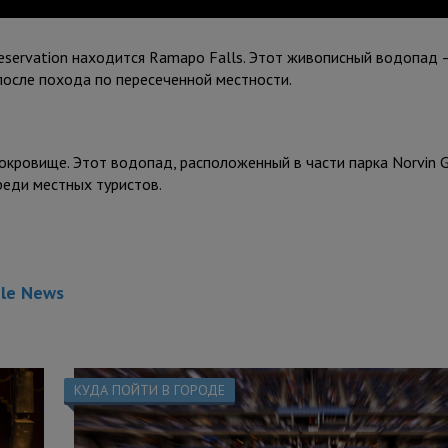
Reservation находится Ramapo Falls. Этот живописный водопад 
после похода по пересеченной местности.
сокровище. Этот водопад, расположенный в части парка Norvin G
реди местных туристов.
gle News
КУДА ПОЙТИ В ГОРОДЕ