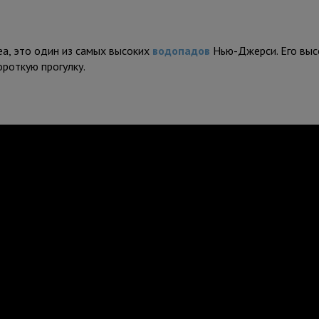
ea, это один из самых высоких
водопадов
Нью-Джерси. Его выс
ороткую прогулку.