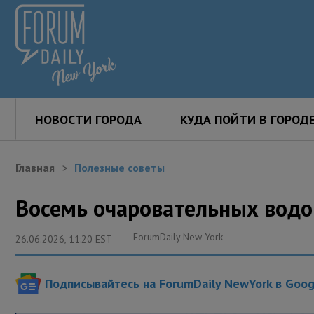
НОВОСТИ ГОРОДА
КУДА ПОЙТИ В ГОРОД
Главная
Полезные советы
Восемь очаровательных вод
ForumDaily New York
26.06.2026, 11:20 EST
Подписывайтесь на ForumDaily NewYork в Goo