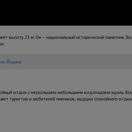
еет высоту 23 м. Он – национальный исторический памятник. В
и.
Нью-Йорке
койный отдых с несколькими небольшими водопадами вдоль Black
ают туристов и любителей пикников, ищущих спокойного отдых