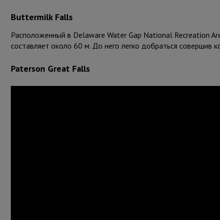
Buttermilk Falls
Расположенный в Delaware Water Gap National Recreation Ar
составляет около 60 м. До него легко добраться совершив к
Paterson Great Falls