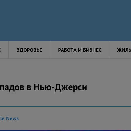
Е
ЗДОРОВЬЕ
РАБОТА И БИЗНЕС
ЖИЛЬ
опадов в Нью-Джерси
gle News