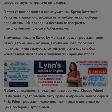
Lodge, останутся открытыми до 1 марта.
В этом сезоне появятся и новые участники. Бренд Buttermee
Pancakes, специализирующийся на мини-блинчиках, пообещал
перечислять 10% дохода на бесплатные программы
психологической помощи в Асбери-парке.
Знаменитая пекарня Baked by Melissa впервые представит свои
разноцветные мини-капкейки, а компания Soap for Sinners
предложит линию натуральных косметических средств без
консервантов, парабенов и синтетических ароматизаторов.
Любимые посетителями участники тоже вернутся. Cheese Wheel
Pasta снова будет готовить пасту прямо в огромном колесе сыра, а
Pinky Pilots представит коллекцию позитивных и доступных по
цене постеров и арт-принтов.