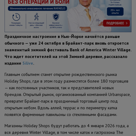
ПОЛЕЗНЫЕ СОВЕТЫ
Праздничное настроение в Нью-Йорке начнётся раньше
обычного — уже 24 октября в Брайант-парк вновь откроется
знаменитый зимний фестиваль Bank of America Winter Village.
Что ждет посетителей на этой Зимней деревне, рассказало
издание
Silive
.
Главным событием станет открытие рождественского рынка
Holiday Shops, где в этом году разместятся более 180 торговцев
— как постоянных участников, так и представителей новых
брендов. Открытый рынок, организованный компанией Urbanspace,
превратит Брайант-парк в праздничный торговый центр под
открытым небом. Вдоль аллей, террас и по периметру катка
появятся фирменные павильоны со стеклянными фасадами.
Магазины Holiday Shops будут работать до 4 января 2026 года, а
вся деревня Winter Village, в том числе каток и гастрозона The