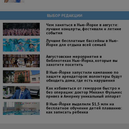
ВЫБОР РЕДАКЦИИ
Чем заняться в Нью-Йорке в августе:
лучшие концерты, фестивали и летние
события
Лучшие бесплатные бассейны в Нью-
Йорке для отдыха всей семьей
Августовские мероприятия в
библиотеках Нью-Йорка, которые вы
захотите посетить
В Нью-Йорке запустили кампанию по
защите арендаторов: волонтеры будут
обходить дома, где есть нарушения
Как избавиться от геморроя быстро и
без операции: доктор Михаил Фульмес
привез в Америку уникальный аппарат
В Нью-Йорке выделили $1,5 млн на
бесплатное обучение детей плаванию:
как записать ребенка