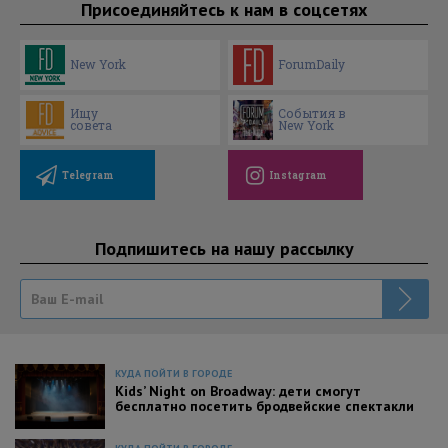
Присоединяйтесь к нам в соцсетях
New York
ForumDaily
Ищу
События в
совета
New York
Telegram
Instagram
Подпишитесь на нашу рассылку
КУДА ПОЙТИ В ГОРОДЕ
Kids’ Night on Broadway: дети смогут
бесплатно посетить бродвейские спектакли