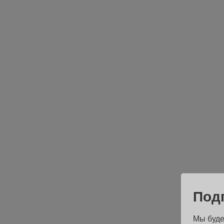
Под
Мы буде