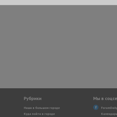
Рубрики
Мы в соцс
Наши в большом городе
ForumDail
Куда пойти в городе
Календарь