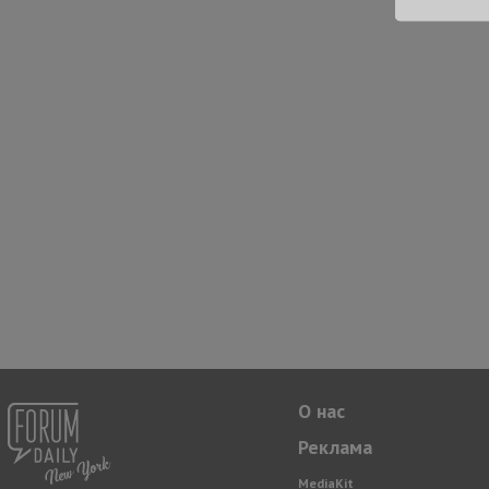
О нас
Реклама
MediaKit