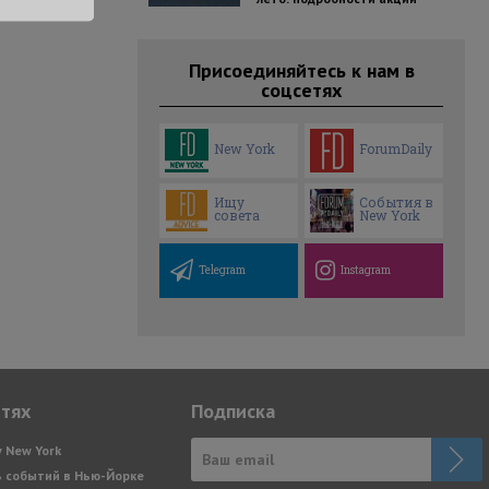
Присоединяйтесь к нам в
соцсетях
New York
ForumDaily
Ищу
События в
совета
New York
Telegram
Instagram
етях
Подписка
y New York
 событий в Нью-Йорке