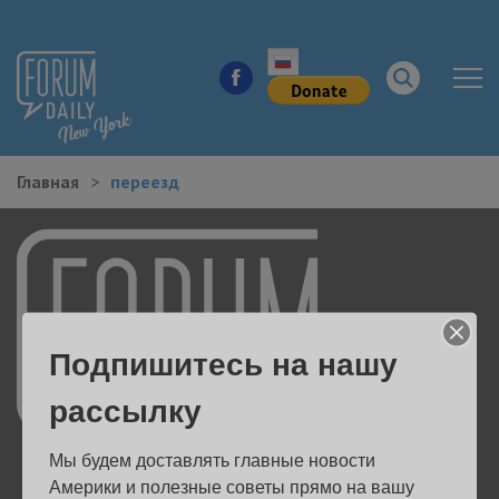
Главная
переезд
НОВОСТИ ГОРОДА
КУДА ПОЙТИ В ГОРОДЕ
ЗДОРОВЬЕ
Подпишитесь на нашу
РАБОТА И БИЗНЕС
рассылку
ЖИЛЬЕ
Мы будем доставлять главные новости 
ОБРАЗОВАНИЕ
Америки и полезные советы прямо на вашу 