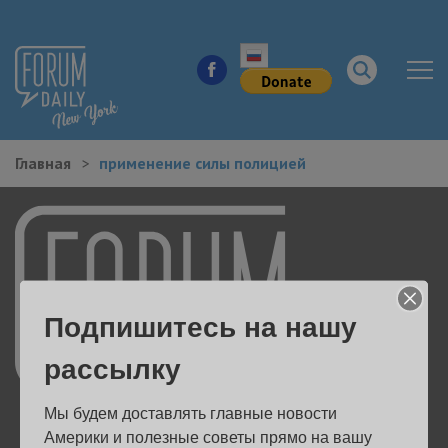
Главная
применение силы полицией
НОВОСТИ ГОРОДА
КУДА ПОЙТИ В ГОРОДЕ
ЗДОРОВЬЕ
Подпишитесь на нашу
РАБОТА И БИЗНЕС
рассылку
ЖИЛЬЕ
Мы будем доставлять главные новости 
ОБРАЗОВАНИЕ
Америки и полезные советы прямо на вашу 