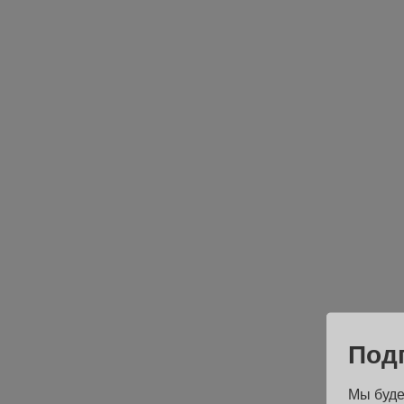
Под
Мы буде