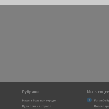
Рубрики
Мы в соцс
Наши в большом городе
ForumDail
Куда пойти в городе
Календарь