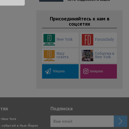
Присоединяйтесь к нам в
соцсетях
New York
ForumDaily
Ищу
События в
совета
New York
Telegram
Instagram
етях
Подписка
y New York
 событий в Нью-Йорке