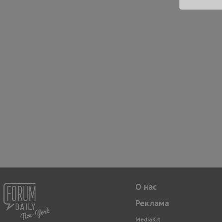
О нас
Реклама
MediaKit