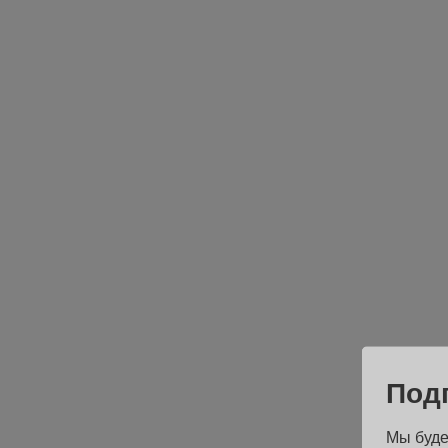
Под
Мы буде