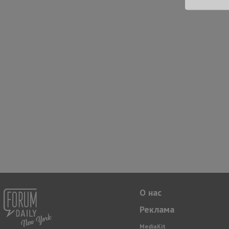
О нас
Реклама
MediaKit