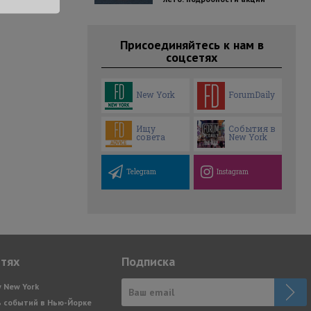
Присоединяйтесь к нам в
соцсетях
New York
ForumDaily
Ищу
События в
совета
New York
Telegram
Instagram
етях
Подписка
y New York
 событий в Нью-Йорке