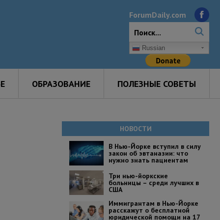
ForumDaily.com
Russian
Е
ОБРАЗОВАНИЕ
ПОЛЕЗНЫЕ СОВЕТЫ
НОВОСТИ
В Нью-Йорке вступил в силу
закон об эвтаназии: что
нужно знать пациентам
Три нью-йоркские
больницы – среди лучших в
США
Иммигрантам в Нью-Йорке
расскажут о бесплатной
юридической помощи на 17