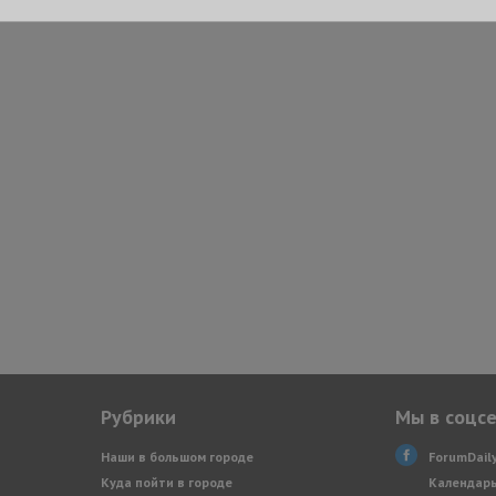
Рубрики
Мы в соцс
Наши в большом городе
ForumDail
Куда пойти в городе
Календарь