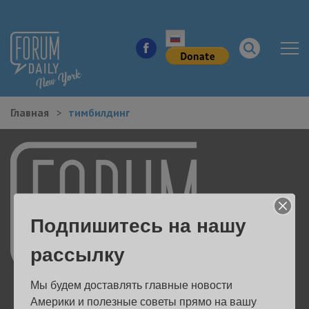
Главная
тимбилдинг
НОВОСТИ ГОРОДА
КУДА ПОЙТИ В ГОРОДЕ
ЗДОРОВЬЕ
Подпишитесь на нашу
РАБОТА И БИЗНЕС
рассылку
ЖИЛЬЕ
Мы будем доставлять главные новости 
ОБРАЗОВАНИЕ
Америки и полезные советы прямо на вашу 