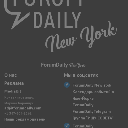
О нас
Мы в соцсетях
Реклама
ForumDaily New York
MediaKit
Календарь событий в
Контактное лицо:
Нью-Йорке
Марина Баранчук
ForumDaily
ad@forumdaily.com
ForumDailyTelegram
+1 347-604-1261
Группа “ИЩУ СОВЕТА”
Наши рекламодатели
ForumDaily