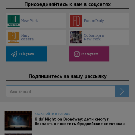
Присоединяйтесь к нам в соцсетях
New York
ForumDaily
Ищу
События в
совета
New York
Telegram
Instagram
Подпишитесь на нашу рассылку
КУДА ПОЙТИ В ГОРОДЕ
Kids’ Night on Broadway: дети смогут
бесплатно посетить бродвейские спектакли