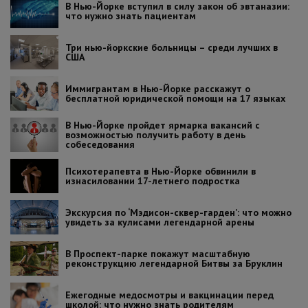
В Нью-Йорке вступил в силу закон об эвтаназии:
что нужно знать пациентам
Три нью-йоркские больницы – среди лучших в
США
Иммигрантам в Нью-Йорке расскажут о
бесплатной юридической помощи на 17 языках
В Нью-Йорке пройдет ярмарка вакансий с
возможностью получить работу в день
собеседования
Психотерапевта в Нью-Йорке обвинили в
изнасиловании 17-летнего подростка
Экскурсия по ‘Мэдисон-сквер-гарден’: что можно
увидеть за кулисами легендарной арены
В Проспект-парке покажут масштабную
реконструкцию легендарной Битвы за Бруклин
Ежегодные медосмотры и вакцинации перед
школой: что нужно знать родителям