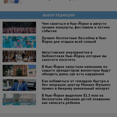
ВЫБОР РЕДАКЦИИ
Чем заняться в Нью-Йорке в августе:
лучшие концерты, фестивали и летние
события
Лучшие бесплатные бассейны в Нью-
Йорке для отдыха всей семьей
Августовские мероприятия в
библиотеках Нью-Йорка, которые вы
захотите посетить
В Нью-Йорке запустили кампанию по
защите арендаторов: волонтеры будут
обходить дома, где есть нарушения
Как избавиться от геморроя быстро и
без операции: доктор Михаил Фульмес
привез в Америку уникальный аппарат
В Нью-Йорке выделили $1,5 млн на
бесплатное обучение детей плаванию:
как записать ребенка