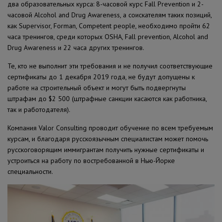
два образовательных курса: 8-часовой курс Fall Prevention и 2-
часовой Alcohol and Drug Awareness, а соискателям таких позиций,
как Supervisor, Forman, Competent people, необходимо пройти 62
часа тренингов, среди которых OSHA, Fall prevention, Alcohol and
Drug Awareness и 22 часа других тренингов.
Те, кто не выполнит эти требования и не получил соответствующие
сертификаты до 1 декабря 2019 года, не будут допущены к
работе на строительный объект и могут быть подвергнуты
штрафам до $2 500 (штрафные санкции касаются как работника,
так и работодателя).
Компания Valor Consulting проводит обучение по всем требуемым
курсам, и благодаря русскоязычным специалистам может помочь
русскоговорящим иммигрантам получить нужные сертификаты и
устроиться на работу по востребованной в Нью-Йорке
специальности.