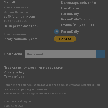
MediaKit
Календарь событий в
Контактное лицо:
Нью-Йорке
Марина Баранчук
ForumDaily
ad@forumdaily.com
ForumDailyTelegram
+1 347-604-1261
Группа “ИЩУ СОВЕТА”
Наши рекламодатели
ForumDaily
E-mail редакции:
info@forumdaily.com
Подписка
Правила использования материалов
Privacy Policy
Terms of Use
Перепечатка материалов допускается только с указанием активной
ссылки на страницу источника.
Внешние ссылки предоставлены для справки.
Юридический адрес:
7308 18th Ave