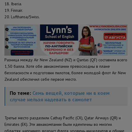
18. Iberia.
19. Finnair.
20. Lufthansa/Swiss.
Разница между Air New Zealand (NZ) и Qantas (QF) составила всего
1,50 балла. Хотя обе авиакомпании превосходны в плане
безопасности и подготовки пилотов, более молодой флот Air New
Zealand обеспечил себе первое место.
По теме:
Семь вещей, которые ни в коем
случае нельзя надевать в самолет
Третье место разделили Cathay Pacific (CX), Qatar Airways (QR) и
Emirates (EK). Эти авиакомпании были идентичны во многих
областях, например, возраст флота, уровень инцидентов и общие