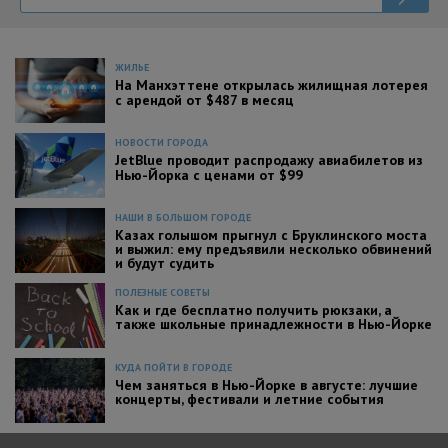
ЖИЛЬЕ
На Манхэттене открылась жилищная лотерея
с арендой от $487 в месяц
НОВОСТИ ГОРОДА
JetBlue проводит распродажу авиабилетов из
Нью-Йорка с ценами от $99
НАШИ В БОЛЬШОМ ГОРОДЕ
Казах голышом прыгнул с Бруклинского моста
и выжил: ему предъявили несколько обвинений
и будут судить
ПОЛЕЗНЫЕ СОВЕТЫ
Как и где бесплатно получить рюкзаки, а
также школьные принадлежности в Нью-Йорке
КУДА ПОЙТИ В ГОРОДЕ
Чем заняться в Нью-Йорке в августе: лучшие
концерты, фестивали и летние события