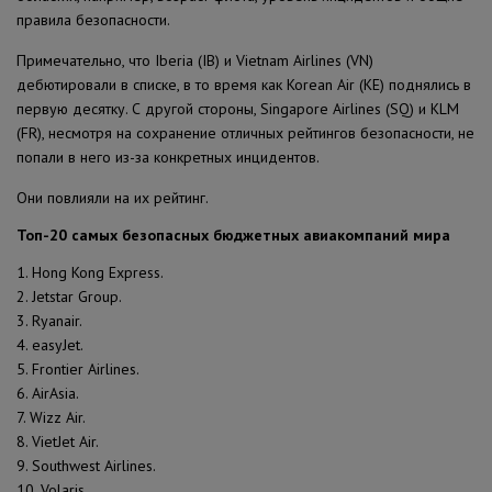
правила безопасности.
Примечательно, что Iberia (IB) и Vietnam Airlines (VN)
дебютировали в списке, в то время как Korean Air (KE) поднялись в
первую десятку. С другой стороны, Singapore Airlines (SQ) и KLM
(FR), несмотря на сохранение отличных рейтингов безопасности, не
попали в него из-за конкретных инцидентов.
Они повлияли на их рейтинг.
Топ-20 самых безопасных бюджетных авиакомпаний мира
1. Hong Kong Express.
2. Jetstar Group.
3. Ryanair.
4. easyJet.
5. Frontier Airlines.
6. AirAsia.
7. Wizz Air.
8. VietJet Air.
9. Southwest Airlines.
10. Volaris.