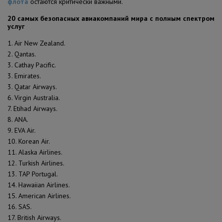
флота
остаются критически важными.
20 самых безопасных авиакомпаний мира с полным спектром
услуг
1. Air New Zealand.
2. Qantas.
3. Cathay Pacific.
3. Emirates.
3. Qatar Airways.
6. Virgin Australia.
7. Etihad Airways.
8. ANA.
9. EVA Air.
10. Korean Air.
11. Alaska Airlines.
12. Turkish Airlines.
13. TAP Portugal.
14. Hawaiian Airlines.
15. American Airlines.
16. SAS.
17. British Airways.