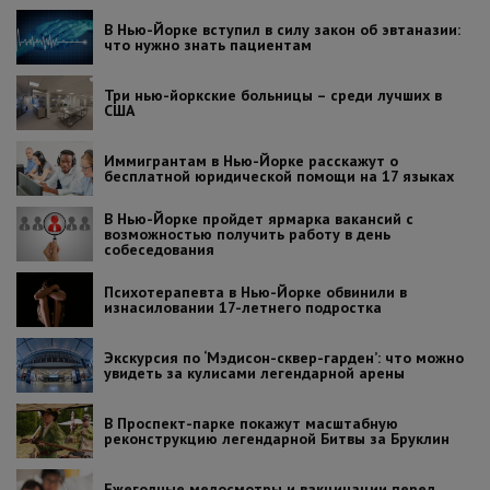
В Нью-Йорке вступил в силу закон об эвтаназии:
что нужно знать пациентам
Три нью-йоркские больницы – среди лучших в
США
Иммигрантам в Нью-Йорке расскажут о
бесплатной юридической помощи на 17 языках
В Нью-Йорке пройдет ярмарка вакансий с
возможностью получить работу в день
собеседования
Психотерапевта в Нью-Йорке обвинили в
изнасиловании 17-летнего подростка
Экскурсия по ‘Мэдисон-сквер-гарден’: что можно
увидеть за кулисами легендарной арены
В Проспект-парке покажут масштабную
реконструкцию легендарной Битвы за Бруклин
Ежегодные медосмотры и вакцинации перед