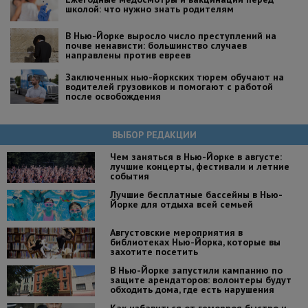
школой: что нужно знать родителям
В Нью-Йорке выросло число преступлений на
почве ненависти: большинство случаев
направлены против евреев
Заключенных нью-йоркских тюрем обучают на
водителей грузовиков и помогают с работой
после освобождения
ВЫБОР РЕДАКЦИИ
Чем заняться в Нью-Йорке в августе:
лучшие концерты, фестивали и летние
события
Лучшие бесплатные бассейны в Нью-
Йорке для отдыха всей семьей
Августовские мероприятия в
библиотеках Нью-Йорка, которые вы
захотите посетить
В Нью-Йорке запустили кампанию по
защите арендаторов: волонтеры будут
обходить дома, где есть нарушения