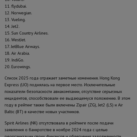
11. flydubai.
12. Norwegian.
13. Vueling.
14. Jet2.
15. Sun Country Airlines.
16. WestJet.
17. JetBlue Airways.
18. Air Arabia.
19. IndiGo.
20. Eurowings.
Список 2025 года отражает заметные изменения. Hong Kong
Express (UO) поднялась на первое место. Исключительные
показатели безопасности авиакомпании, отсутствие серьезных
инцидентов, способствовали ее выдающемуся положению. В этом
году в рейтинг также были включены Zipair (ZG), Jet2 (LS) и Air
Baltic (BT) в качестве новых участников.
Spirit Airlines (NK) отсутствовала в рейтинге после подачи
заявления о банкротстве в ноябре 2024 года с целью
реорганизации своих финансов и облегчения задолженности.