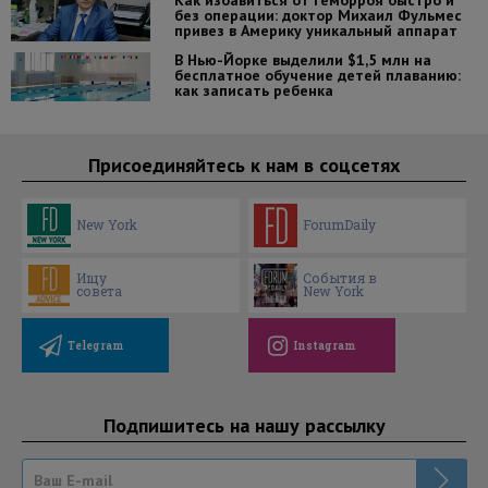
Как избавиться от геморроя быстро и
без операции: доктор Михаил Фульмес
привез в Америку уникальный аппарат
В Нью-Йорке выделили $1,5 млн на
бесплатное обучение детей плаванию:
как записать ребенка
Присоединяйтесь к нам в соцсетях
New York
ForumDaily
Ищу
События в
совета
New York
Telegram
Instagram
Подпишитесь на нашу рассылку