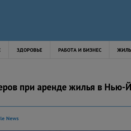
Е
ЗДОРОВЬЕ
РАБОТА И БИЗНЕС
ЖИЛЬ
керов при аренде жилья в Нью-
gle News