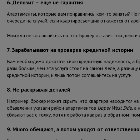
6. Депозит – еще не гарантия
Апартаменты, которые вам понравились, кем-то заняты? Не 
очереди на случай, если квартиросъемщик откажется от аре
Никогда не соглашайтесь на это. Брокер оставит эти деньги
7. Зарабатывают на проверке кредитной истории
Вам необходимо доказать свою кредитную надежность, а бр
разы больше, чем эта услуга стоит на самом деле, а разницу
кредитной истории, и лишь потом соглашайтесь на услуги.
8. Не раскрывая деталей
Например, брокер может скрыть, что квартира находится на
объявлении указали район апартаментов
Upper West Side
, а
сбивают вас с толку, хотя их работа как раз в обратном: по
9. Много обещают, а потом уходят от ответственно