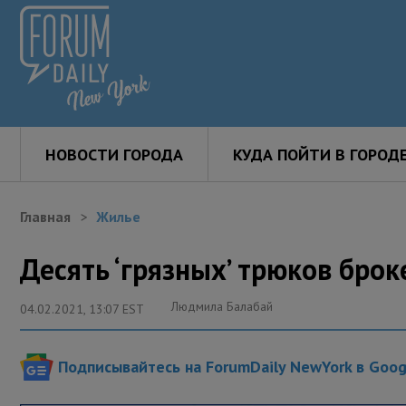
НОВОСТИ ГОРОДА
КУДА ПОЙТИ В ГОРОД
Главная
Жилье
Десять ‘грязных’ трюков бро
Людмила Балабай
04.02.2021, 13:07 EST
Подписывайтесь на ForumDaily NewYork в Goo