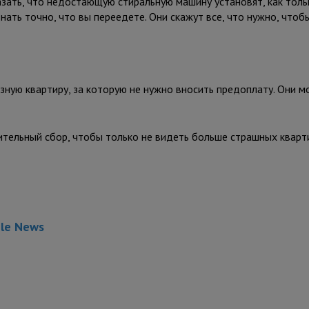
зать, что недостающую стиральную машину установят, как толь
нать точно, что вы переедете. Они скажут все, что нужно, чтоб
ную квартиру, за которую не нужно вносить предоплату. Они мо
тельный сбор, чтобы только не видеть больше страшных кварти
gle News