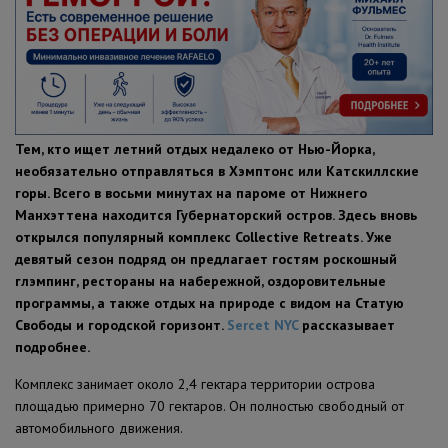
ПОЛЕЗНЫЕ СОВЕТЫ
Тем, кто ищет летний отдых недалеко от Нью-Йорка,
необязательно отправляться в Хэмптонс или Катскиллские
горы. Всего в восьми минутах на пароме от Нижнего
Манхэттена находится Губернаторский остров. Здесь вновь
открылся популярный комплекс Collective Retreats. Уже
девятый сезон подряд он предлагает гостям роскошный
глэмпинг, рестораны на набережной, оздоровительные
программы, а также отдых на природе с видом на Статую
Свободы и городской горизонт.
Sercet NYC
рассказывает
подробнее.
Комплекс занимает около 2,4 гектара территории острова
площадью примерно 70 гектаров. Он полностью свободный от
автомобильного движения.