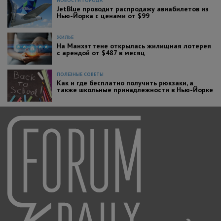
НОВОСТИ ГОРОДА
JetBlue проводит распродажу авиабилетов из
Нью-Йорка с ценами от $99
ЖИЛЬЕ
На Манхэттене открылась жилищная лотерея
с арендой от $487 в месяц
ПОЛЕЗНЫЕ СОВЕТЫ
Как и где бесплатно получить рюкзаки, а
также школьные принадлежности в Нью-Йорке