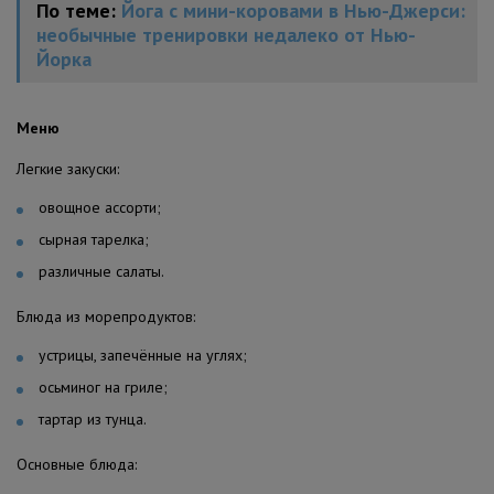
По теме:
Йога с мини-коровами в Нью-Джерси:
необычные тренировки недалеко от Нью-
Йорка
Меню
Легкие закуски:
овощное ассорти;
сырная тарелка;
различные салаты.
Блюда из морепродуктов:
устрицы, запечённые на углях;
осьминог на гриле;
тартар из тунца.
Основные блюда: