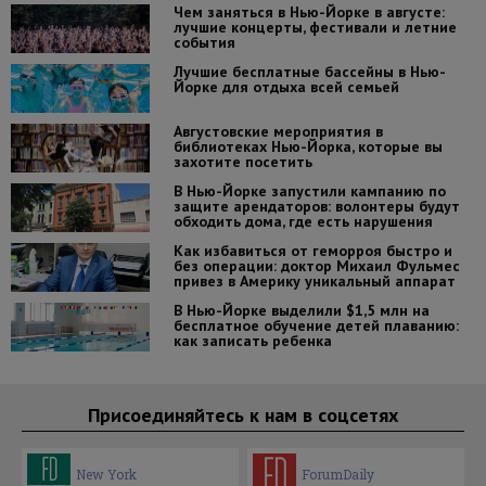
Чем заняться в Нью-Йорке в августе:
лучшие концерты, фестивали и летние
события
Лучшие бесплатные бассейны в Нью-
Йорке для отдыха всей семьей
Августовские мероприятия в
библиотеках Нью-Йорка, которые вы
захотите посетить
В Нью-Йорке запустили кампанию по
защите арендаторов: волонтеры будут
обходить дома, где есть нарушения
Как избавиться от геморроя быстро и
без операции: доктор Михаил Фульмес
привез в Америку уникальный аппарат
В Нью-Йорке выделили $1,5 млн на
бесплатное обучение детей плаванию:
как записать ребенка
Присоединяйтесь к нам в соцсетях
New York
ForumDaily