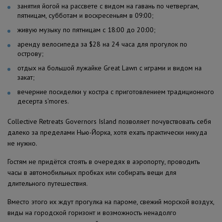
занятия йогой на рассвете с видом на гавань по четвергам,
пятницам, субботам и воскресеньям в 09:00;
живую музыку по пятницам с 18:00 до 20:00;
аренду велосипеда за $28 на 24 часа для прогулок по
острову;
отдых на большой лужайке Great Lawn с играми и видом на
закат;
вечерние посиделки у костра с приготовлением традиционного
десерта s’mores.
Collective Retreats Governors Island позволяет почувствовать себя
далеко за пределами Нью-Йорка, хотя ехать практически никуда
не нужно.
Гостям не придётся стоять в очередях в аэропорту, проводить
часы в автомобильных пробках или собирать вещи для
длительного путешествия.
Вместо этого их ждут прогулка на пароме, свежий морской воздух,
виды на городской горизонт и возможность ненадолго