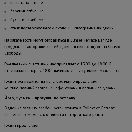
паста качо-э-пепе;
бараньи отбивные;
булгоги с грибами;
стейк портерхаус весом около 1,1 килограмма на двоих.
На закате гости могут отправиться в Sunset Terrace Bar, где
предлагают авторские коктейли, вино и пиво с видом на Статую
Свободы.
Ежедневный счастливый час припадает с 15:00 до 18:00. В
отдельные вечера с 18:00 начинаются выступления музыкантов.
Гостям, остающимся на ночь, бесплатно предлагают
континентальный завтрак с кофе, соками и легкими закусками.
Йога, музыка и прогулки по острову
Одной из главных особенностей отдыха в Collective Retreats
является возможность отвлечься от городского ритма.
Гостям предлагают: