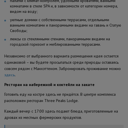
палатки с климат-контролем, удобными кроватями, ванными
комнатами в стиле SPA и, в зависимости от категории номера,
видом на воду;
уютные домики с собственными террасами, отдельными
ванными комнатами и панорамными видами на гавань и Статую
Свободы;
люксы со стеклянными стенами, панорамными видами на
городской горизонт и меблированными террасами.
Независимо от выбранного варианта размещения идея остается
одинаковой – вы будете просыпаться среди природы оставаясь
совсем рядом с Манхэттеном. Забронировать проживание можно
здесь
.
Ресторан на набережной и коктейли на закате
Готовить еду на костре здесь не придётся. В центре комплекса
расположен ресторан Three Peaks Lodge.
Каждый вечер с 17:00 здесь подают блюда, приготовленные на
дровах из местных фермерских продуктов.