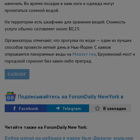
намочить. Во время посадки в каяк ноги и одежда могут
пропитаться соленой водой.
На территории есть шкафчики для хранения вещей. Стоимость
услуги обычно составляет около $0,25.
Организаторы отмечают, что прогулка по воде — один из лучших
способов провести летний день в Нью-Йорке. С каяков
открываются панорамные виды на
Манхэттен
, Бруклинский мост и
городской горизонт без каких-либо преград.
КАЯКИНГ
Подписывайтесь на ForumDaily NewYork в
Google News
Facebook
Telegram
В закладки
Читайте также на ForumDaily New York:
Бобер напал на ребенка в парке Нью-Джерси: мальчик