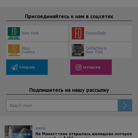
Присоединяйтесь к нам в соцсетях
New York
ForumDaily
Ищу
События в
совета
New York
Telegram
Instagram
Подпишитесь на нашу рассылку
ЖИЛЬЕ
На Манхэттене открылась жилищная лотерея