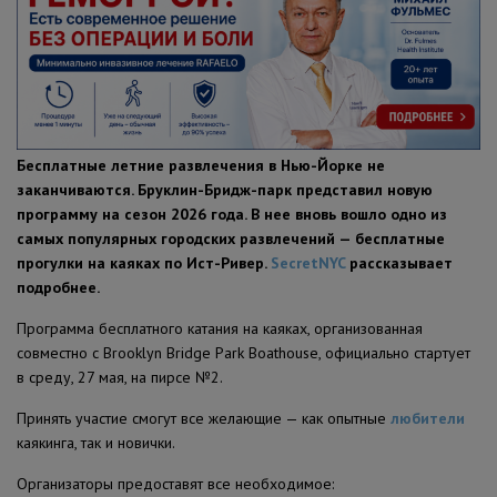
ПОЛЕЗНЫЕ СОВЕТЫ
Бесплатные летние развлечения в Нью-Йорке не
заканчиваются. Бруклин-Бридж-парк представил новую
программу на сезон 2026 года. В нее вновь вошло одно из
самых популярных городских развлечений — бесплатные
прогулки на каяках по Ист-Ривер.
SecretNYC
рассказывает
подробнее.
Программа бесплатного катания на каяках, организованная
совместно с Brooklyn Bridge Park Boathouse, официально стартует
в среду, 27 мая, на пирсе №2.
Принять участие смогут все желающие — как опытные
любители
каякинга, так и новички.
Организаторы предоставят все необходимое: