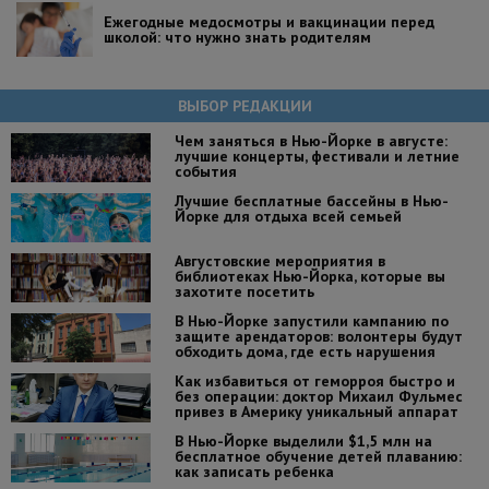
Ежегодные медосмотры и вакцинации перед
школой: что нужно знать родителям
ВЫБОР РЕДАКЦИИ
Чем заняться в Нью-Йорке в августе:
лучшие концерты, фестивали и летние
события
Лучшие бесплатные бассейны в Нью-
Йорке для отдыха всей семьей
Августовские мероприятия в
библиотеках Нью-Йорка, которые вы
захотите посетить
В Нью-Йорке запустили кампанию по
защите арендаторов: волонтеры будут
обходить дома, где есть нарушения
Как избавиться от геморроя быстро и
без операции: доктор Михаил Фульмес
привез в Америку уникальный аппарат
В Нью-Йорке выделили $1,5 млн на
бесплатное обучение детей плаванию:
как записать ребенка