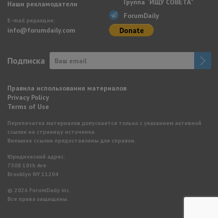
Группа “ИЩУ СОВЕТА”
Наши рекламодатели
ForumDaily
E-mail редакции:
info@forumdaily.com
Подписка
Правила использования материалов
Privacy Policy
Terms of Use
Перепечатка материалов допускается только с указанием активной
ссылки на страницу источника.
Внешние ссылки предоставлены для справки.
Юридический адрес:
7308 18th Ave
Brooklyn NY 11204
© 2026 ForumDaily inc.
Все права защищены.