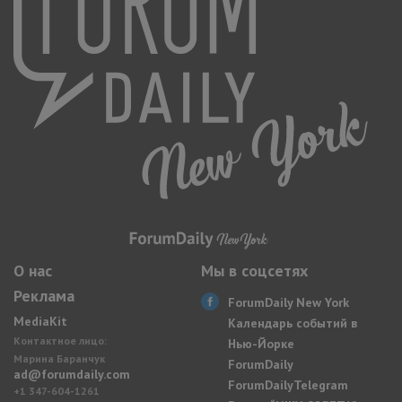
О нас
Мы в соцсетях
Реклама
ForumDaily New York
MediaKit
Календарь событий в
Контактное лицо:
Нью-Йорке
Марина Баранчук
ForumDaily
ad@forumdaily.com
ForumDailyTelegram
+1 347-604-1261