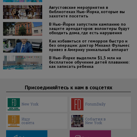
Августовские мероприятия в
библиотеках Нью-Йорка, которые вы
захотите посетить
В Нью-Йорке запустили кампанию по
защите арендаторов: волонтеры будут
обходить дома, где есть нарушения
Как избавиться от геморроя быстро и
без операции: доктор Михаил Фульмес
привез в Америку уникальный аппарат
В Нью-Йорке выделили $1,5 млн на
бесплатное обучение детей плаванию:
как записать ребенка
Присоединяйтесь к нам в соцсетях
New York
ForumDaily
Ищу
События в
совета
New York