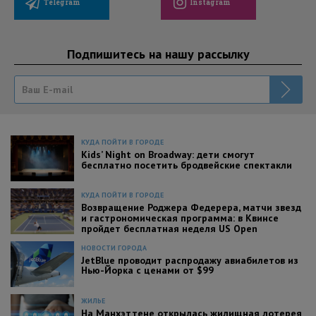
Telegram
Instagram
Подпишитесь на нашу рассылку
КУДА ПОЙТИ В ГОРОДЕ
Kids’ Night on Broadway: дети смогут
бесплатно посетить бродвейские спектакли
КУДА ПОЙТИ В ГОРОДЕ
Возвращение Роджера Федерера, матчи звезд
и гастрономическая программа: в Квинсе
пройдет бесплатная неделя US Open
НОВОСТИ ГОРОДА
JetBlue проводит распродажу авиабилетов из
Нью-Йорка с ценами от $99
ЖИЛЬЕ
На Манхэттене открылась жилищная лотерея