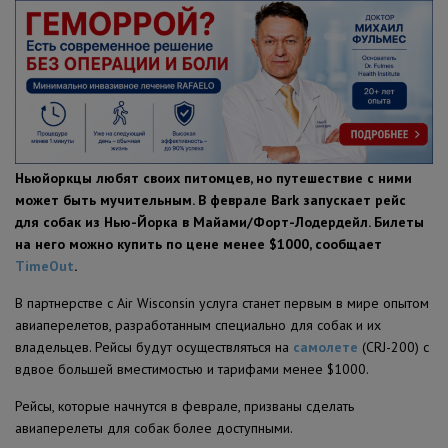
ПОЛЕЗНЫЕ СОВЕТЫ
Ньюйоркцы любят своих питомцев, но путешествие с ними
может быть мучительным. В феврале Bark запускает рейс
для собак из Нью-Йорка в Майами/Форт-Лодердейл. Билеты
на него можно купить по цене менее $1000, сообщает
TimeOut
.
В партнерстве с Air Wisconsin услуга станет первым в мире опытом
авиаперелетов, разработанным специально для собак и их
владельцев. Рейсы будут осуществляться на
самолете
(CRJ-200) с
вдвое большей вместимостью и тарифами менее $1000.
Рейсы, которые начнутся в феврале, призваны сделать
авиаперелеты для собак более доступными.