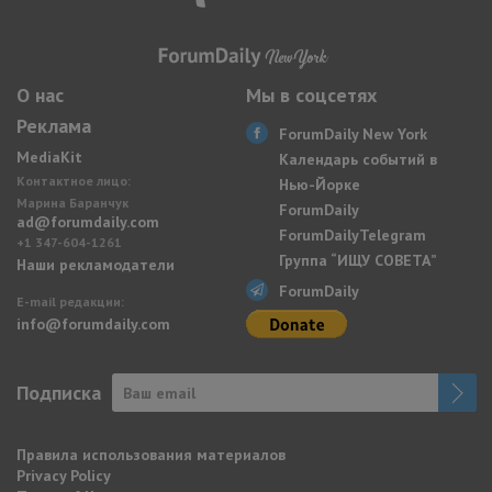
О нас
Мы в соцсетях
Реклама
ForumDaily New York
MediaKit
Календарь событий в
Контактное лицо:
Нью-Йорке
Марина Баранчук
ForumDaily
ad@forumdaily.com
ForumDailyTelegram
+1 347-604-1261
Группа “ИЩУ СОВЕТА”
Наши рекламодатели
ForumDaily
E-mail редакции:
info@forumdaily.com
Подписка
Правила использования материалов
Privacy Policy