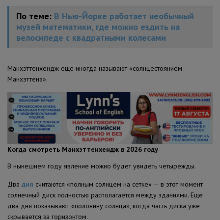
По теме:
В Нью-Йорке работает необычный
музей математики, где можно ездить на
велосипеде с квадратными колесами
Манхэттенхендж еще иногда называют «солнцестоянием
Манхэттена».
Когда смотреть Манхэттенхендж в 2026 году
В нынешнем году явление можно будет увидеть четырежды.
Два
дня
считаются «полным солнцем на сетке» — в этот момент
солнечный диск полностью располагается между зданиями. Еще
два дня показывают «половину солнца», когда часть диска уже
скрывается за горизонтом.