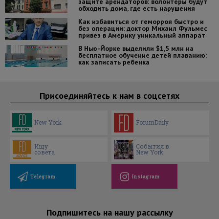
защите арендаторов: волонтеры будут
обходить дома, где есть нарушения
Как избавиться от геморроя быстро и
без операции: доктор Михаил Фульмес
привез в Америку уникальный аппарат
В Нью-Йорке выделили $1,5 млн на
бесплатное обучение детей плаванию:
как записать ребенка
Присоединяйтесь к нам в соцсетях
New York
ForumDaily
Ищу
События в
совета
New York
Telegram
Instagram
Подпишитесь на нашу рассылку