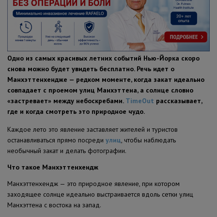
ПОЛЕЗНЫЕ СОВЕТЫ
Одно из самых красивых летних событий Нью-Йорка скоро
снова можно будет увидеть бесплатно. Речь идет о
Манхэттенхендже — редком моменте, когда закат идеально
совпадает с проемом улиц Манхэттена, а солнце словно
«застревает» между небоскребами.
TimeOut
рассказывает,
где и когда смотреть это природное чудо.
Каждое лето это явление заставляет жителей и туристов
останавливаться прямо посреди
улиц
, чтобы наблюдать
необычный закат и делать фотографии.
Что такое Манхэттенхендж
Манхэттенхендж — это природное явление, при котором
заходящее солнце идеально выстраивается вдоль сетки улиц
Манхэттена с востока на запад.