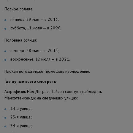
Полное солнце:
пятница, 29 мая — в 20:13;
суббота, 11 июля — в 20:20.
Половина солнца:
четверг, 28 мая — в 20:14;
воскресенье, 12 июля — в 20:21.
Плохая погода может помешать наблюдению.
Где лучше всего смотреть
Астрофизик Нил Деграсс Тайсон советует наблюдать
Манхэттенхендж на следующих улицах:
14-я улица;
23-я улица;
34-я улица;