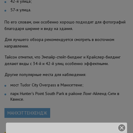
42-я улица;
57-я улица.
По его словам, они особенно хорошо подходят для фотографий
благодаря ширине и виду на здания.
Для лучшего обзора рекомендуется смотреть в восточном
направлении.
Тайсон отметил, что Эмпайр-стейт-билдинг и Крайслер-билдинг
делают виды с 34-й и 42-й улиц особенно эффектными.
Другие популярные места для наблюдения:
мост Tudor City Overpass в Манхэттене;
парк Hunter’s Point South Park в районе Лонг-Айленд-Сити в
Квинсе.
МАНХЭТТЕНХЕНДЖ