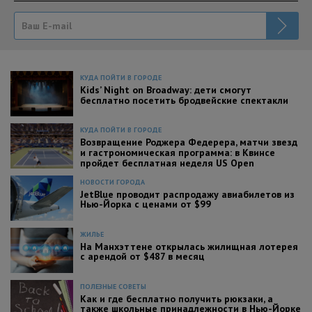
КУДА ПОЙТИ В ГОРОДЕ
Kids’ Night on Broadway: дети смогут
бесплатно посетить бродвейские спектакли
КУДА ПОЙТИ В ГОРОДЕ
Возвращение Роджера Федерера, матчи звезд
и гастрономическая программа: в Квинсе
пройдет бесплатная неделя US Open
НОВОСТИ ГОРОДА
JetBlue проводит распродажу авиабилетов из
Нью-Йорка с ценами от $99
ЖИЛЬЕ
На Манхэттене открылась жилищная лотерея
с арендой от $487 в месяц
ПОЛЕЗНЫЕ СОВЕТЫ
Как и где бесплатно получить рюкзаки, а
также школьные принадлежности в Нью-Йорке