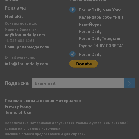
Реклама
ForumDaily New York
MediaKit
Календарь событий в
Контактное лицо:
Нью-Йорке
Марина Баранчук
ForumDaily
ad@forumdaily.com
ForumDailyTelegram
+1 347-604-1261
Группа “ИЩУ СОВЕТА”
Наши рекламодатели
ForumDaily
E-mail редакции:
info@forumdaily.com
Подписка
Правила использования материалов
Privacy Policy
Terms of Use
Перепечатка материалов допускается только с указанием активной
ссылки на страницу источника.
Внешние ссылки предоставлены для справки.