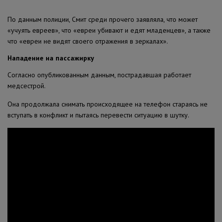
По данным полиции, Смит среди прочего заявляла, что может
«учуять евреев», что «евреи убивают и едят младенцев», а также
что «евреи не видят своего отражения в зеркалах».
Нападение на пассажирку
Согласно опубликованным данным, пострадавшая работает
медсестрой.
Она продолжала снимать происходящее на телефон стараясь не
вступать в конфликт и пытаясь перевести ситуацию в шутку.