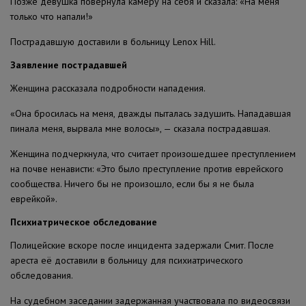
Позже девушка повернула камеру на себя и сказала: «На меня
только что напали!»
Пострадавшую доставили в больницу Lenox Hill.
Заявление пострадавшей
Женщина рассказала подробности нападения.
«Она бросилась на меня, дважды пыталась задушить. Нападавшая
пинала меня, вырвала мне волосы», — сказала пострадавшая.
Женщина подчеркнула, что считает произошедшее преступлением
на почве ненависти: «Это было преступление против еврейского
сообщества. Ничего бы не произошло, если бы я не была
еврейкой».
Психиатрическое обследование
Полицейские вскоре после инцидента задержали Смит. После
ареста её доставили в больницу для психиатрического
обследования.
На судебном заседании задержанная участвовала по видеосвязи