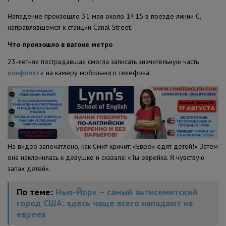
Нападение произошло 31 мая около 14:15 в поезде линии C,
направлявшемся к станции Canal Street.
Что произошло в вагоне метро
23-летняя пострадавшая смогла записать значительную часть
конфликта
на камеру мобильного телефона.
На видео запечатлено, как Смит кричит: «Евреи едят детей!» Затем
она наклонилась к девушке и сказала: «Ты еврейка. Я чувствую
запах детей».
По теме:
Нью-Йорк – самый антисемитский
город США: здесь чаще всего нападают на
евреев