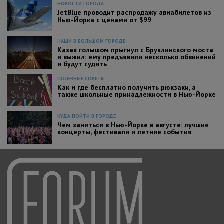
НОВОСТИ ГОРОДА
JetBlue проводит распродажу авиабилетов из
Нью-Йорка с ценами от $99
НАШИ В БОЛЬШОМ ГОРОДЕ
Казах голышом прыгнул с Бруклинского моста
и выжил: ему предъявили несколько обвинений
и будут судить
ПОЛЕЗНЫЕ СОВЕТЫ
Как и где бесплатно получить рюкзаки, а
также школьные принадлежности в Нью-Йорке
КУДА ПОЙТИ В ГОРОДЕ
Чем заняться в Нью-Йорке в августе: лучшие
концерты, фестивали и летние события