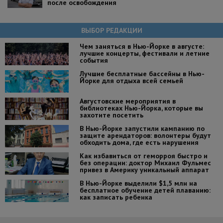
после освобождения
ВЫБОР РЕДАКЦИИ
Чем заняться в Нью-Йорке в августе:
лучшие концерты, фестивали и летние
события
Лучшие бесплатные бассейны в Нью-
Йорке для отдыха всей семьей
Августовские мероприятия в
библиотеках Нью-Йорка, которые вы
захотите посетить
В Нью-Йорке запустили кампанию по
защите арендаторов: волонтеры будут
обходить дома, где есть нарушения
Как избавиться от геморроя быстро и
без операции: доктор Михаил Фульмес
привез в Америку уникальный аппарат
В Нью-Йорке выделили $1,5 млн на
бесплатное обучение детей плаванию:
как записать ребенка