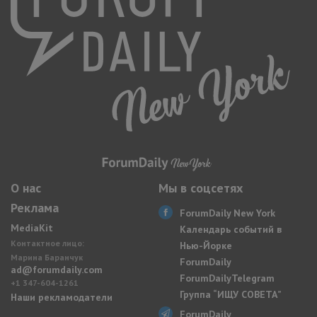
О нас
Мы в соцсетях
Реклама
ForumDaily New York
MediaKit
Календарь событий в
Контактное лицо:
Нью-Йорке
Марина Баранчук
ForumDaily
ad@forumdaily.com
ForumDailyTelegram
+1 347-604-1261
Группа “ИЩУ СОВЕТА”
Наши рекламодатели
ForumDaily