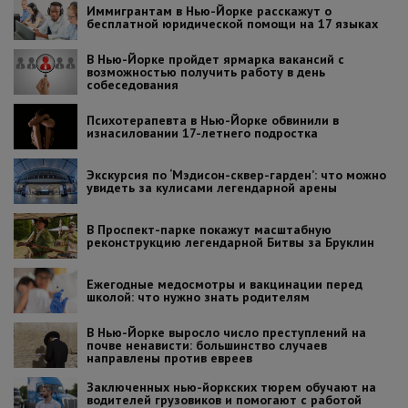
Иммигрантам в Нью-Йорке расскажут о
бесплатной юридической помощи на 17 языках
В Нью-Йорке пройдет ярмарка вакансий с
возможностью получить работу в день
собеседования
Психотерапевта в Нью-Йорке обвинили в
изнасиловании 17-летнего подростка
Экскурсия по ‘Мэдисон-сквер-гарден’: что можно
увидеть за кулисами легендарной арены
В Проспект-парке покажут масштабную
реконструкцию легендарной Битвы за Бруклин
Ежегодные медосмотры и вакцинации перед
школой: что нужно знать родителям
В Нью-Йорке выросло число преступлений на
почве ненависти: большинство случаев
направлены против евреев
Заключенных нью-йоркских тюрем обучают на
водителей грузовиков и помогают с работой