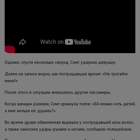
Однако, спустя несколько секунд, Смит ударила девушку.
Далее на записи видно, как пострадавшая кричит: «Не трогайте
меня!»
После этого в ситуацию вмешались другие пассажиры.
Когда женщин разняли, Смит крикнула толпе: «Ей можно есть детей,
а мне нельзя её душить?»
Во время драки обвиняемая вырвала у пострадавшей клок волос,
а также наносила удары руками и ногами, сообщили полицейские.