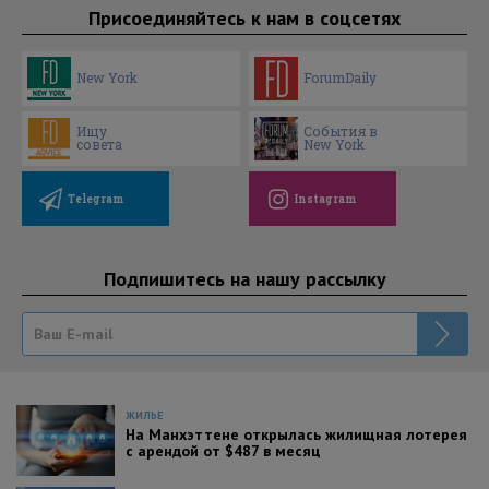
Присоединяйтесь к нам в соцсетях
New York
ForumDaily
Ищу
События в
совета
New York
Telegram
Instagram
Подпишитесь на нашу рассылку
ЖИЛЬЕ
На Манхэттене открылась жилищная лотерея
с арендой от $487 в месяц