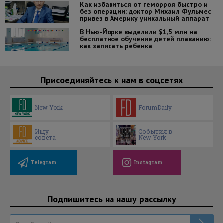
Как избавиться от геморроя быстро и
без операции: доктор Михаил Фульмес
привез в Америку уникальный аппарат
В Нью-Йорке выделили $1,5 млн на
бесплатное обучение детей плаванию:
как записать ребенка
Присоединяйтесь к нам в соцсетях
New York
ForumDaily
Ищу
События в
совета
New York
Telegram
Instagram
Подпишитесь на нашу рассылку