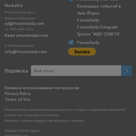
MediaKit
Календарь событий в
Контактное лицо:
Нью-Йорке
Марина Баранчук
ForumDaily
ad@forumdaily.com
ForumDailyTelegram
+1 347-604-1261
Группа “ИЩУ СОВЕТА”
Наши рекламодатели
ForumDaily
E-mail редакции:
info@forumdaily.com
Подписка
Правила использования материалов
Privacy Policy
Terms of Use
Перепечатка материалов допускается только с указанием активной
ссылки на страницу источника.
Внешние ссылки предоставлены для справки.
Юридический адрес:
7308 18th Ave