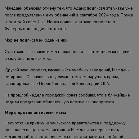
Мамдани объяснил отмену тем, что Адамс подписал эти указы уже
после предъявления ему обвинений в сентябре 2024 года. Позже
городской совет Нью-Йорка принял два законопроекта о
буферных зонах для протестов.
Мэр не подписал ни один из них.
Один закон — о защите мест поклонения — автоматически вступил
в силу без подписи мэра.
Другой законопроект, касающийся учебных заведений, Мамдани
ветировал. Он заявил, что документ может нарушать права,
гарантированные Первой поправкой Конституции США.
На прошлой неделе городской совет сообщил, что в ближайшие
недели представит обновленную версию законопроекта.
Меры против антисемитизма
Несмотря на критику израильского правительства и поддержку
прав палестинцев, администрация Мамдани за первые пять
месяцев работы предпринимала шаги для защиты еврейской