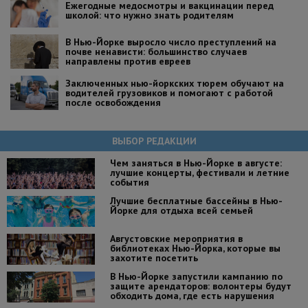
Ежегодные медосмотры и вакцинации перед
школой: что нужно знать родителям
В Нью-Йорке выросло число преступлений на
почве ненависти: большинство случаев
направлены против евреев
Заключенных нью-йоркских тюрем обучают на
водителей грузовиков и помогают с работой
после освобождения
ВЫБОР РЕДАКЦИИ
Чем заняться в Нью-Йорке в августе:
лучшие концерты, фестивали и летние
события
Лучшие бесплатные бассейны в Нью-
Йорке для отдыха всей семьей
Августовские мероприятия в
библиотеках Нью-Йорка, которые вы
захотите посетить
В Нью-Йорке запустили кампанию по
защите арендаторов: волонтеры будут
обходить дома, где есть нарушения