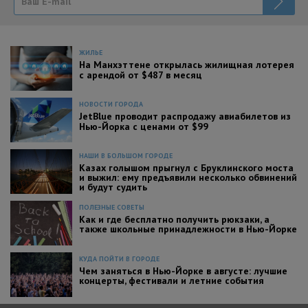
ЖИЛЬЕ
На Манхэттене открылась жилищная лотерея
с арендой от $487 в месяц
НОВОСТИ ГОРОДА
JetBlue проводит распродажу авиабилетов из
Нью-Йорка с ценами от $99
НАШИ В БОЛЬШОМ ГОРОДЕ
Казах голышом прыгнул с Бруклинского моста
и выжил: ему предъявили несколько обвинений
и будут судить
ПОЛЕЗНЫЕ СОВЕТЫ
Как и где бесплатно получить рюкзаки, а
также школьные принадлежности в Нью-Йорке
КУДА ПОЙТИ В ГОРОДЕ
Чем заняться в Нью-Йорке в августе: лучшие
концерты, фестивали и летние события