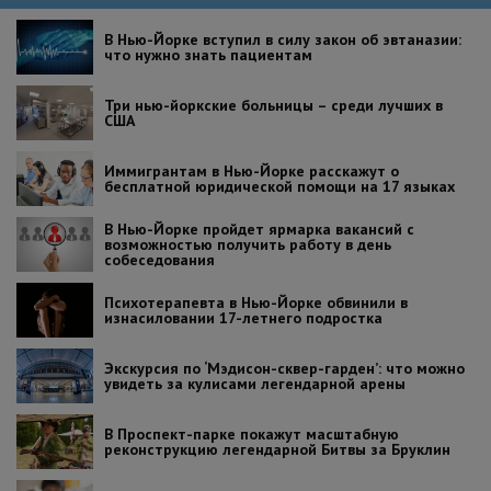
В Нью-Йорке вступил в силу закон об эвтаназии:
что нужно знать пациентам
Три нью-йоркские больницы – среди лучших в
США
Иммигрантам в Нью-Йорке расскажут о
бесплатной юридической помощи на 17 языках
В Нью-Йорке пройдет ярмарка вакансий с
возможностью получить работу в день
собеседования
Психотерапевта в Нью-Йорке обвинили в
изнасиловании 17-летнего подростка
Экскурсия по ‘Мэдисон-сквер-гарден’: что можно
увидеть за кулисами легендарной арены
В Проспект-парке покажут масштабную
реконструкцию легендарной Битвы за Бруклин