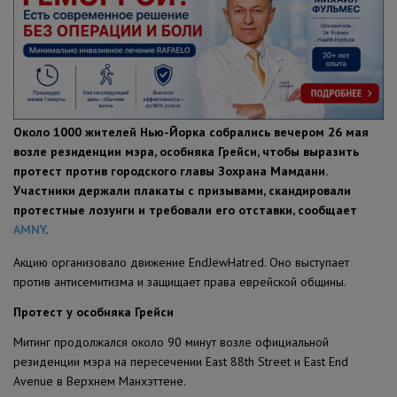
ПОЛЕЗНЫЕ СОВЕТЫ
Около 1000 жителей Нью-Йорка собрались вечером 26 мая
возле резиденции мэра, особняка Грейси, чтобы выразить
протест против городского главы Зохрана Мамдани.
Участники держали плакаты с призывами, скандировали
протестные лозунги и требовали его отставки, сообщает
AMNY
.
Акцию организовало движение EndJewHatred. Оно выступает
против антисемитизма и защищает права еврейской общины.
Протест у особняка Грейси
Митинг продолжался около 90 минут возле официальной
резиденции мэра на пересечении East 88th Street и East End
Avenue в Верхнем Манхэттене.