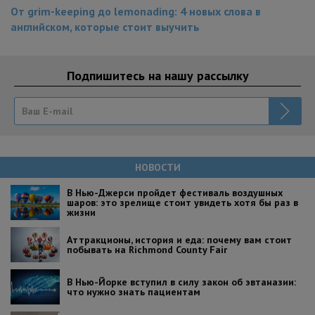
От grim-keeping до lemonading: 4 новых слова в
английском, которые стоит выучить
Подпишитесь на нашу рассылку
НОВОСТИ
В Нью-Джерси пройдет фестиваль воздушных
шаров: это зрелище стоит увидеть хотя бы раз в
жизни
Аттракционы, история и еда: почему вам стоит
побывать на Richmond County Fair
В Нью-Йорке вступил в силу закон об эвтаназии:
что нужно знать пациентам