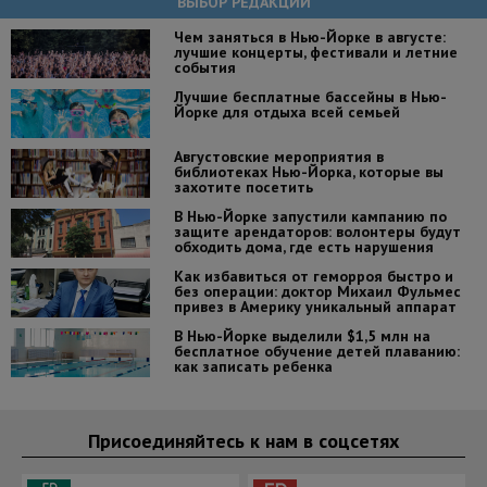
ВЫБОР РЕДАКЦИИ
Чем заняться в Нью-Йорке в августе:
лучшие концерты, фестивали и летние
события
Лучшие бесплатные бассейны в Нью-
Йорке для отдыха всей семьей
Августовские мероприятия в
библиотеках Нью-Йорка, которые вы
захотите посетить
В Нью-Йорке запустили кампанию по
защите арендаторов: волонтеры будут
обходить дома, где есть нарушения
Как избавиться от геморроя быстро и
без операции: доктор Михаил Фульмес
привез в Америку уникальный аппарат
В Нью-Йорке выделили $1,5 млн на
бесплатное обучение детей плаванию:
как записать ребенка
Присоединяйтесь к нам в соцсетях