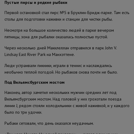
Пустые пирсы и редкие рыбаки
Первой остановкой стал пирс №5 в Бруклин-Бридж-парке. Там есть
столы для подготовки наживки и станции для чистки рыбы.
Несмотря на большое количество людей в парке вечером
пятницы, зона для рыбалки оказалась полностью пустой.
Через несколько дней Макклеллан отправился в парк John V.
Lindsay East River Park на Манхэттене.
Люди устраивали пикники, играли в теннис и наслаждались
необычно теплой погодой. Но рыбаков снова почти не было.
Под Вильямсбургским мостом
Наконец автор заметил нескольких мужчин средних лет под
Вильямсбургским мостом. Над головой у них грохотали поезда
линии J, рядом стояли холодильники с живой наживкой, и у каждого
было по три удочки.
Рыбаки сетовали, что день оказался неудачным.