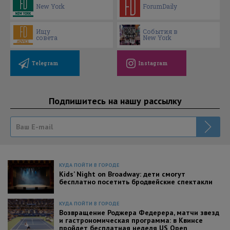
New York
ForumDaily
Ищу
События в
совета
New York
Telegram
Instagram
Подпишитесь на нашу рассылку
КУДА ПОЙТИ В ГОРОДЕ
Kids’ Night on Broadway: дети смогут
бесплатно посетить бродвейские спектакли
КУДА ПОЙТИ В ГОРОДЕ
Возвращение Роджера Федерера, матчи звезд
и гастрономическая программа: в Квинсе
пройдет бесплатная неделя US Open