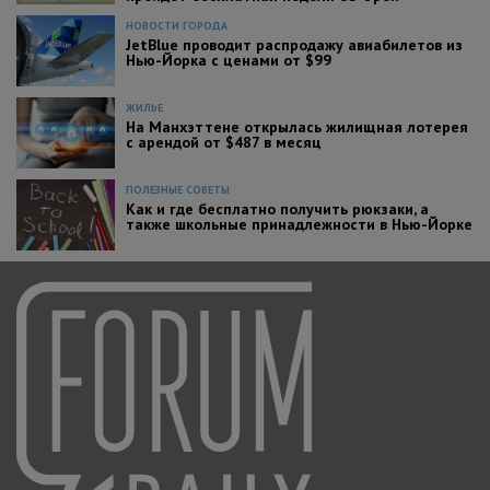
НОВОСТИ ГОРОДА
JetBlue проводит распродажу авиабилетов из
Нью-Йорка с ценами от $99
ЖИЛЬЕ
На Манхэттене открылась жилищная лотерея
с арендой от $487 в месяц
ПОЛЕЗНЫЕ СОВЕТЫ
Как и где бесплатно получить рюкзаки, а
также школьные принадлежности в Нью-Йорке