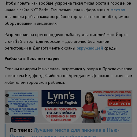
Чтобы понять, как вообще устроена такая тихая охота в городе, он
начал с сайта NYC Parks. Там размещена информация о
местах
для ловли рыбы в каждом районе города, а также необходимом
оборудовании и лицензиях.
Разрешение на пресноводную рыбалку для жителей Нью-Йорка
стоит $25 в год. Для морской – достаточно бесплатной
регистрации в Департаменте охраны
окружающей
среды.
Рыбалка в Проспект-парке
Теплым вечером Макклеллан встретился у озера в Проспект-парке
с жителем Бедфорд-Стайвесанта Бренданом Донохью — активным
любителем городской рыбалки.
По теме:
Лучшие места для пикника в Нью-
Йорке – от парков до набережных