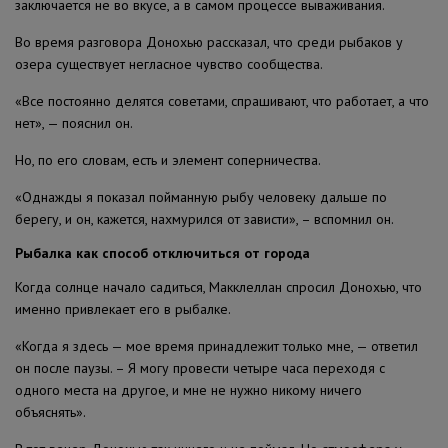
заключается не во вкусе, а в самом процессе вываживания.
Во время разговора Донохью рассказал, что среди рыбаков у
озера существует негласное чувство сообщества.
«Все постоянно делятся советами, спрашивают, что работает, а что
нет», — пояснил он.
Но, по его словам, есть и элемент соперничества.
«Однажды я показал пойманную рыбу человеку дальше по
берегу, и он, кажется, нахмурился от зависти», – вспомнил он.
Рыбалка как способ отключиться от города
Когда солнце начало садиться, Макклеллан спросил Донохью, что
именно привлекает его в рыбалке.
«Когда я здесь — мое время принадлежит только мне, — ответил
он после паузы. – Я могу провести четыре часа переходя с
одного места на другое, и мне не нужно никому ничего
объяснять».