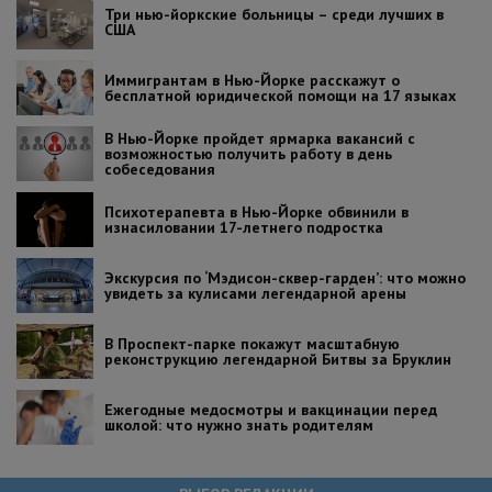
Три нью-йоркские больницы – среди лучших в
США
Иммигрантам в Нью-Йорке расскажут о
бесплатной юридической помощи на 17 языках
В Нью-Йорке пройдет ярмарка вакансий с
возможностью получить работу в день
собеседования
Психотерапевта в Нью-Йорке обвинили в
изнасиловании 17-летнего подростка
Экскурсия по ‘Мэдисон-сквер-гарден’: что можно
увидеть за кулисами легендарной арены
В Проспект-парке покажут масштабную
реконструкцию легендарной Битвы за Бруклин
Ежегодные медосмотры и вакцинации перед
школой: что нужно знать родителям