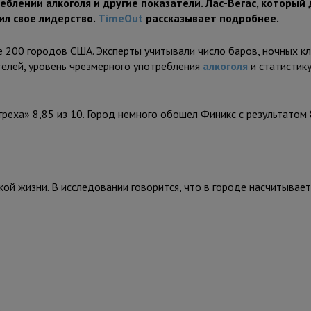
еблении алкоголя и другие показатели. Лас-Вегас, который 
ил свое лидерство.
TimeOut
рассказывает подробнее.
200 городов США. Эксперты учитывали число баров, ночных кл
телей, уровень чрезмерного употребления
алкоголя
и статистику
реха» 8,85 из 10. Город немного обошел Финикс с результатом 
й жизни. В исследовании говорится, что в городе насчитывает
.