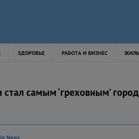
Е
ЗДОРОВЬЕ
РАБОТА И БИЗНЕС
ЖИЛЬ
 стал самым ‘греховным’ горо
gle News