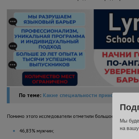
По теме:
Какие специальности приносят самый
Под
Помимо этого исследователи отметили большое количество 
Мы буде
на вашу
46,83% мужчин;