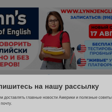
 высокий доход в Нью-Йорке: рейтинг
пишитесь на нашу рассылку
одиноких жителей. Не состоят в браке:
м доставлять главные новости Америки и полезные советы
 почту.