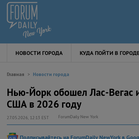
НОВОСТИ ГОРОДА
КУДА ПОЙТИ В ГОРОД
Главная
Новости города
Нью-Йорк обошел Лас-Вегас и
США в 2026 году
ForumDaily New York
27.05.2026, 12:13 EST
Подписывайтесь на ForumDaily NewYork в Goo