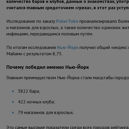
количество баров и клубов, данные о знакомствах, употр
считался главным средоточием «греха», в этот раз уступ
Исследование по заказу
PokerTube
проанализировало более 
и магазинов для взрослых, а также количество одиноких жи
инфекциям, передающимся половым путём.
По итогам исследования
Нью-Йорк
получил общий «индекс г
Майами с результатом 8,75.
Почему победил именно Нью-Йорк
Главным преимуществом Нью-Йорка стали масштабы городско
3822 бара;
422 ночных клуба;
79 магазинов для взрослых.
Это самые высокие показатели среди всех городов рейтинга