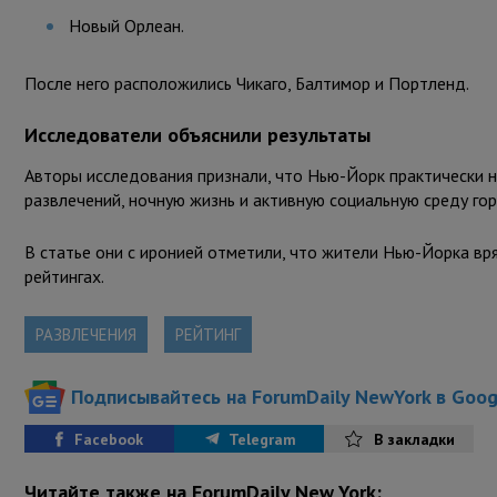
Новый Орлеан.
После него расположились Чикаго, Балтимор и Портленд.
Исследователи объяснили результаты
Авторы исследования признали, что Нью-Йорк практически н
развлечений, ночную жизнь и активную социальную среду го
В статье они с иронией отметили, что жители Нью-Йорка вр
рейтингах.
РАЗВЛЕЧЕНИЯ
РЕЙТИНГ
Подписывайтесь на ForumDaily NewYork в Goo
Facebook
Telegram
В закладки
Читайте также на ForumDaily New York: