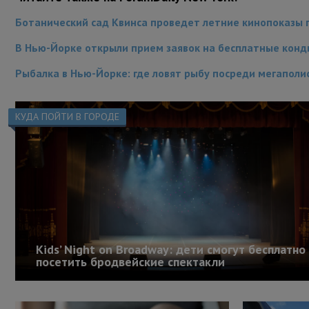
Ботанический сад Квинса проведет летние кинопоказы
В Нью-Йорке открыли прием заявок на бесплатные кон
Рыбалка в Нью-Йорке: где ловят рыбу посреди мегаполи
КУДА ПОЙТИ В ГОРОДЕ
Kids’ Night on Broadway: дети смогут бесплатно
посетить бродвейские спектакли