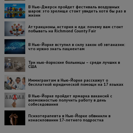
В Нью-Джерси пройдет фестиваль воздушных
шаров: это зрелище стоит увидеть хотя бы раз в
жизни
Аттракционы, история и еда: почему вам стоит
побывать на Richmond County Fair
В Нью-Йорке вступил в силу закон об эвтаназии:
что нужно знать пациентам
Три нью-йоркские больницы – среди лучших в
США
Иммигрантам в Нью-Йорке расскажут о
бесплатной юридической помощи на 17 языках
В Нью-Йорке пройдет ярмарка вакансий с
возможностью получить работу в день
собеседования
Психотерапевта в Нью-Йорке обвинили в
изнасиловании 17-летнего подростка