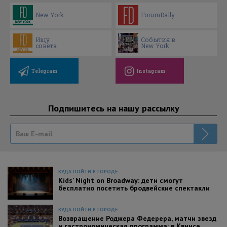
New York
ForumDaily
Ищу
События в
совета
New York
Telegram
Instagram
Подпишитесь на нашу рассылку
КУДА ПОЙТИ В ГОРОДЕ
Kids’ Night on Broadway: дети смогут
бесплатно посетить бродвейские спектакли
КУДА ПОЙТИ В ГОРОДЕ
Возвращение Роджера Федерера, матчи звезд
и гастрономическая программа: в Квинсе