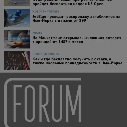
пройдет бесплатная неделя US Open
НОВОСТИ ГОРОДА
JetBlue проводит распродажу авиабилетов из
Нью-Йорка с ценами от $99
ЖИЛЬЕ
На Манхэттене открылась жилищная лотерея
с арендой от $487 в месяц
ПОЛЕЗНЫЕ СОВЕТЫ
Как и где бесплатно получить рюкзаки, а
также школьные принадлежности в Нью-Йорке