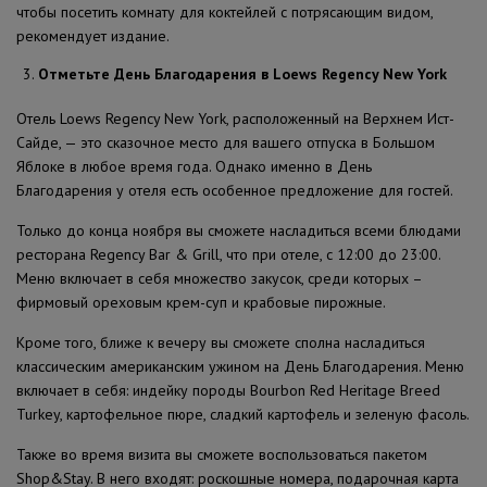
чтобы посетить комнату для коктейлей с потрясающим видом,
рекомендует издание.
Отметьте День Благодарения в Loews Regency New York
Отель Loews Regency New York, расположенный на Верхнем Ист-
Сайде, — это сказочное место для вашего отпуска в Большом
Яблоке в любое время года. Однако именно в День
Благодарения у отеля есть особенное предложение для гостей.
Только до конца ноября вы сможете насладиться всеми блюдами
ресторана Regency Bar & Grill, что при отеле, с 12:00 до 23:00.
Меню включает в себя множество закусок, среди которых –
фирмовый ореховым крем-суп и крабовые пирожные.
Кроме того, ближе к вечеру вы сможете сполна насладиться
классическим американским ужином на День Благодарения. Меню
включает в себя: индейку породы Bourbon Red Heritage Breed
Turkey, картофельное пюре, сладкий картофель и зеленую фасоль.
Также во время визита вы сможете воспользоваться пакетом
Shop&Stay. В него входят: роскошные номера, подарочная карта