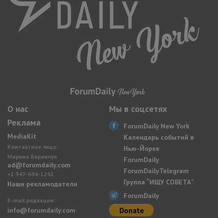
О нас
Мы в соцсетях
Реклама
ForumDaily New York
MediaKit
Календарь событий в
Контактное лицо:
Нью-Йорке
Марина Баранчук
ForumDaily
ad@forumdaily.com
ForumDailyTelegram
+1 347-604-1261
Группа “ИЩУ СОВЕТА”
Наши рекламодатели
ForumDaily
E-mail редакции:
info@forumdaily.com