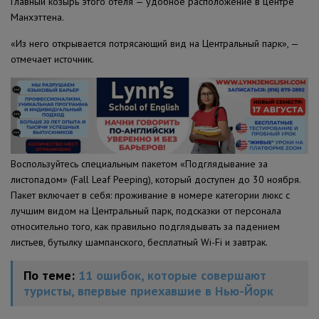
Главный козырь этого отеля — удобное расположение в центре
Манхэттена.
«Из него открывается потрясающий вид на Центральный парк», —
отмечает источник.
Воспользуйтесь специальным пакетом «Подглядывание за
листопадом» (Fall Leaf Peeping), который доступен до 30 ноября.
Пакет включает в себя: проживание в номере категории люкс с
лучшим видом на Центральный парк, подсказки от персонала
относительно того, как правильно подглядывать за падением
листьев, бутылку шампанского, бесплатный Wi-Fi и завтрак.
По теме:
11 ошибок, которые совершают
туристы, впервые приехавшие в Нью-Йорк