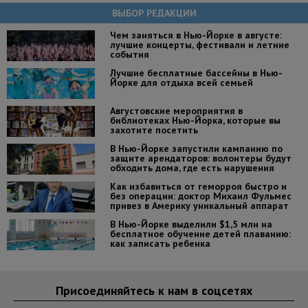
ВЫБОР РЕДАКЦИИ
Чем заняться в Нью-Йорке в августе:
лучшие концерты, фестивали и летние
события
Лучшие бесплатные бассейны в Нью-
Йорке для отдыха всей семьей
Августовские мероприятия в
библиотеках Нью-Йорка, которые вы
захотите посетить
В Нью-Йорке запустили кампанию по
защите арендаторов: волонтеры будут
обходить дома, где есть нарушения
Как избавиться от геморроя быстро и
без операции: доктор Михаил Фульмес
привез в Америку уникальный аппарат
В Нью-Йорке выделили $1,5 млн на
бесплатное обучение детей плаванию:
как записать ребенка
Присоединяйтесь к нам в соцсетях