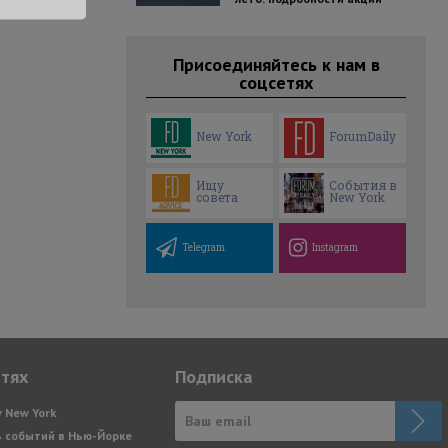
Присоединяйтесь к нам в
соцсетях
New York
ForumDaily
Ищу
События в
совета
New York
Telegram
Instagram
етях
Подписка
y New York
 событий в Нью-Йорке