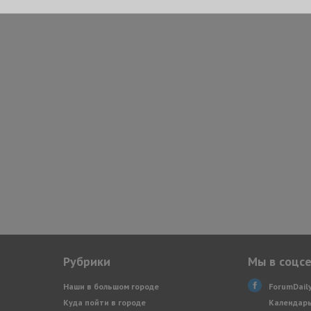
Рубрики
Мы в соцс
Наши в большом городе
ForumDail
Куда пойти в городе
Календарь