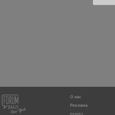
О нас
Реклама
MediaKit