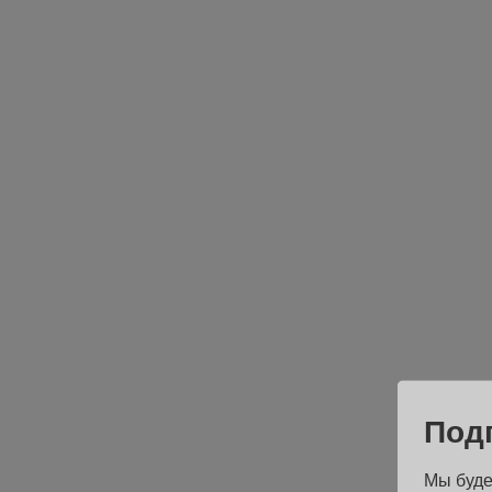
Под
Мы буде