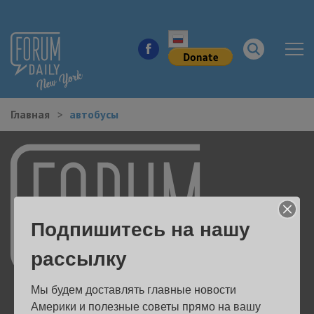
Главная
автобусы
НОВОСТИ ГОРОДА
КУДА ПОЙТИ В ГОРОДЕ
ЗДОРОВЬЕ
Подпишитесь на нашу
РАБОТА И БИЗНЕС
рассылку
ЖИЛЬЕ
Мы будем доставлять главные новости 
ОБРАЗОВАНИЕ
Америки и полезные советы прямо на вашу 