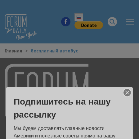
Главная
бесплатный автобус
НОВОСТИ ГОРОДА
КУДА ПОЙТИ В ГОРОДЕ
ЗДОРОВЬЕ
Подпишитесь на нашу
РАБОТА И БИЗНЕС
рассылку
ЖИЛЬЕ
Мы будем доставлять главные новости 
ОБРАЗОВАНИЕ
Америки и полезные советы прямо на вашу 