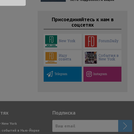
Присоединяйтесь к нам в
соцсетях
New York
ForumDaily
Ищу
События в
совета
New York
Telegram
Instagram
етях
Подписка
y New York
 событий в Нью-Йорке