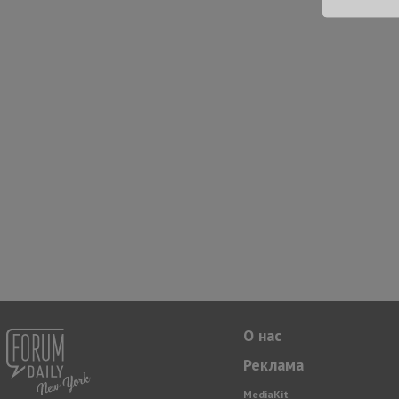
О нас
Реклама
MediaKit