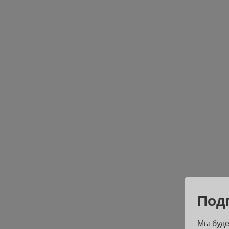
Под
Мы буде