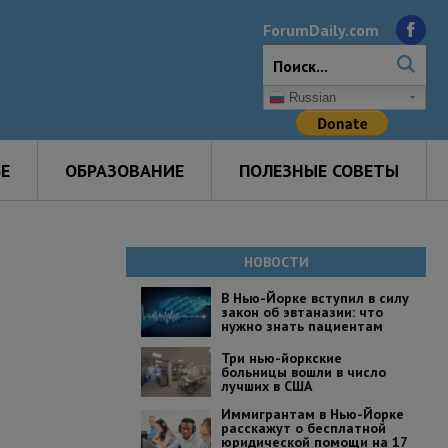
ForumDaily.com
Russian
Е
ОБРАЗОВАНИЕ
ПОЛЕЗНЫЕ СОВЕТЫ
НОВОСТИ
В Нью-Йорке вступил в силу
закон об эвтаназии: что
нужно знать пациентам
Три нью-йоркские
больницы вошли в число
лучших в США
Иммигрантам в Нью-Йорке
расскажут о бесплатной
юридической помощи на 17