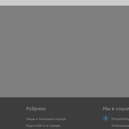
Рубрики
Мы в соцс
Наши в большом городе
ForumDail
Куда пойти в городе
Календарь