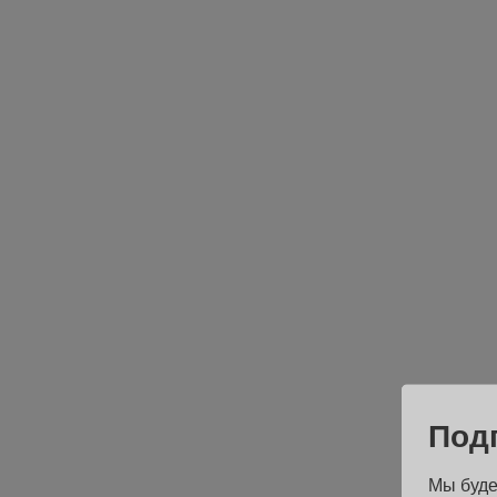
Под
Мы буде