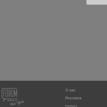
О нас
Реклама
MediaKit