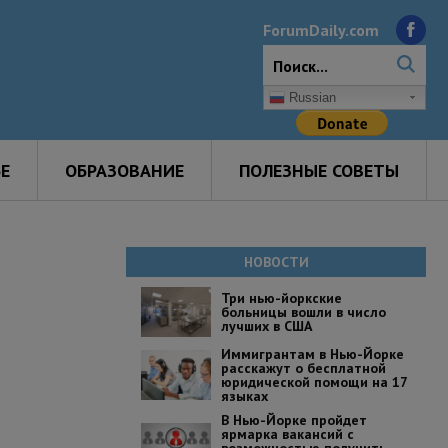
ForumDaily.com
Russian
Е
ОБРАЗОВАНИЕ
ПОЛЕЗНЫЕ СОВЕТЫ
НОВОСТИ
Три нью-йоркские
больницы вошли в число
лучших в США
Иммигрантам в Нью-Йорке
расскажут о бесплатной
юридической помощи на 17
языках
В Нью-Йорке пройдет
ярмарка вакансий с