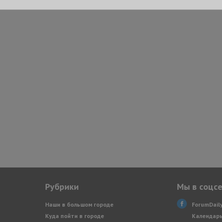
Рубрики
Мы в соцс
Наши в большом городе
ForumDail
Куда пойти в городе
Календарь