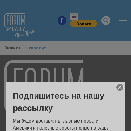
Главная
гепатит
НОВОСТИ ГОРОДА
КУДА ПОЙТИ В ГОРОДЕ
ЗДОРОВЬЕ
Подпишитесь на нашу
РАБОТА И БИЗНЕС
рассылку
ЖИЛЬЕ
Мы будем доставлять главные новости 
ОБРАЗОВАНИЕ
Америки и полезные советы прямо на вашу 