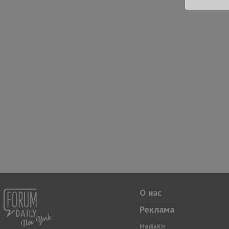
О нас
Реклама
MediaKit