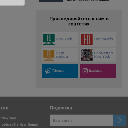
Присоединяйтесь к нам в
соцсетях
New York
ForumDaily
Ищу
События в
совета
New York
Telegram
Instagram
етях
Подписка
y New York
 событий в Нью-Йорке