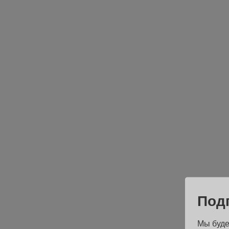
Под
Мы буде