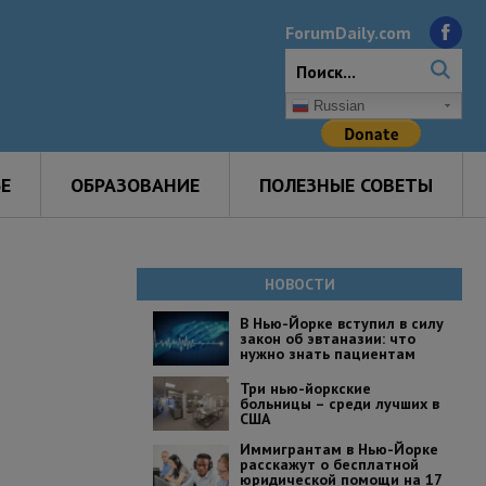
ForumDaily.com
Russian
Е
ОБРАЗОВАНИЕ
ПОЛЕЗНЫЕ СОВЕТЫ
НОВОСТИ
В Нью-Йорке вступил в силу
закон об эвтаназии: что
нужно знать пациентам
Три нью-йоркские
больницы – среди лучших в
США
Иммигрантам в Нью-Йорке
расскажут о бесплатной
юридической помощи на 17