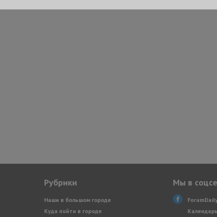
Рубрики
Мы в соцс
Наши в большом городе
ForumDail
Куда пойти в городе
Календарь