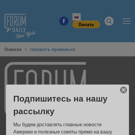
Главная
говорить правильно
НОВОСТИ ГОРОДА
КУДА ПОЙТИ В ГОРОДЕ
ЗДОРОВЬЕ
Подпишитесь на нашу
РАБОТА И БИЗНЕС
рассылку
ЖИЛЬЕ
Мы будем доставлять главные новости 
ОБРАЗОВАНИЕ
Америки и полезные советы прямо на вашу 