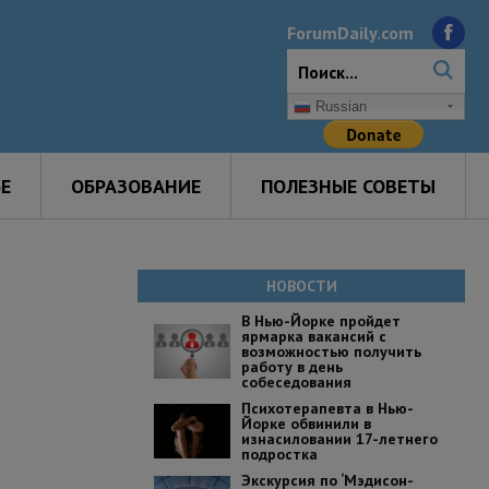
ForumDaily.com
Russian
Е
ОБРАЗОВАНИЕ
ПОЛЕЗНЫЕ СОВЕТЫ
НОВОСТИ
В Нью-Йорке пройдет
ярмарка вакансий с
возможностью получить
работу в день
собеседования
Психотерапевта в Нью-
Йорке обвинили в
изнасиловании 17-летнего
подростка
Экскурсия по ‘Мэдисон-