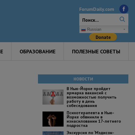
ForumDaily.com
Russian
Е
ОБРАЗОВАНИЕ
ПОЛЕЗНЫЕ СОВЕТЫ
НОВОСТИ
В Нью-Йорке пройдет
ярмарка вакансий с
возможностью получить
работу в день
собеседования
Психотерапевта в Нью-
Йорке обвинили в
изнасиловании 17-летнего
подростка
Экскурсия по ‘Мэдисон-