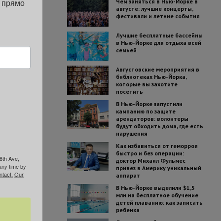
 прямо 
Чем заняться в Нью-Йорке в
августе: лучшие концерты,
фестивали и летние события
Лучшие бесплатные бассейны
в Нью-Йорке для отдыха всей
семьей
Августовские мероприятия в
библиотеках Нью-Йорка,
которые вы захотите
посетить
В Нью-Йорке запустили
кампанию по защите
арендаторов: волонтеры
будут обходить дома, где есть
нарушения
Как избавиться от геморроя
быстро и без операции:
8th Ave,
доктор Михаил Фульмес
any time by
привез в Америку уникальный
ntact.
Our
аппарат
В Нью-Йорке выделили $1,5
млн на бесплатное обучение
детей плаванию: как записать
ребенка