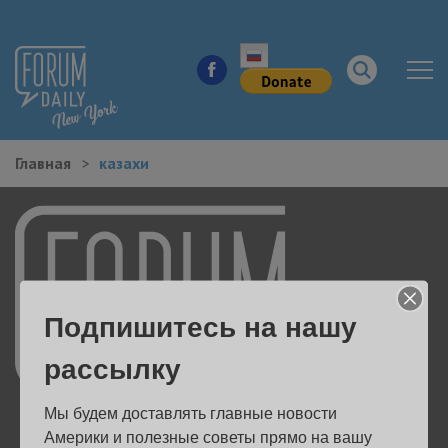
Главная
казахи
НОВОСТИ ГОРОДА
КУДА ПОЙТИ В ГОРОДЕ
ЗДОРОВЬЕ
Подпишитесь на нашу
РАБОТА И БИЗНЕС
рассылку
ЖИЛЬЕ
Мы будем доставлять главные новости 
ОБРАЗОВАНИЕ
Америки и полезные советы прямо на вашу 