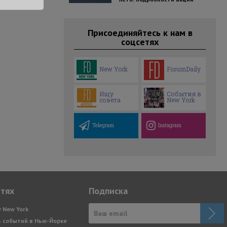
Присоединяйтесь к нам в
соцсетях
New York
ForumDaily
Ищу
События в
совета
New York
Telegram
Instagram
етях
Подписка
y New York
 событий в Нью-Йорке