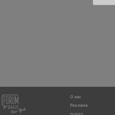
О нас
Реклама
MediaKit