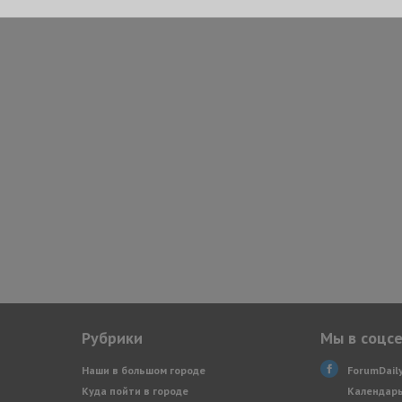
Рубрики
Мы в соцс
Наши в большом городе
ForumDail
Куда пойти в городе
Календарь