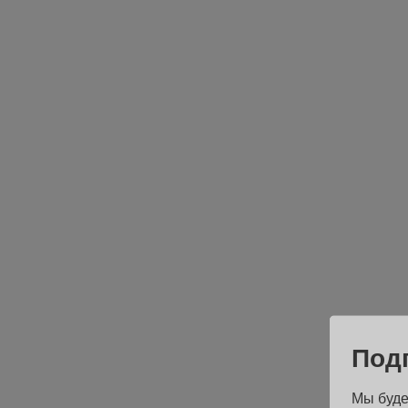
Под
Мы буде