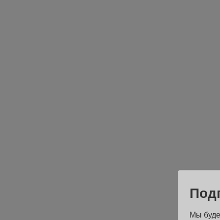
Под
Мы буде