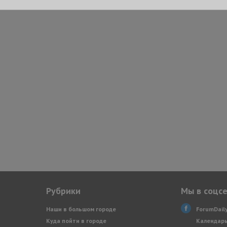
Рубрики
Мы в соцс
Наши в большом городе
ForumDail
Куда пойти в городе
Календарь