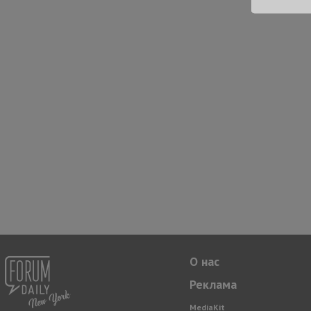
О нас
Реклама
MediaKit