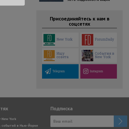
Присоединяйтесь к нам в
соцсетях
New York
ForumDaily
Ищу
События в
совета
New York
Telegram
Instagram
етях
Подписка
y New York
 событий в Нью-Йорке