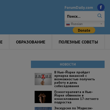
ForumDaily.com
Russian
Е
ОБРАЗОВАНИЕ
ПОЛЕЗНЫЕ СОВЕТЫ
НОВОСТИ
В Нью-Йорке пройдет
ярмарка вакансий с
возможностью получить
работу в день
собеседования
Психотерапевта в Нью-
Йорке обвинили в
изнасиловании 17-летнего
подростка
Экскурсия по ‘Мэдисон-