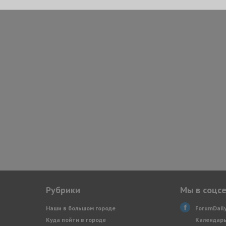
Рубрики
Мы в соцс
Наши в большом городе
ForumDail
Куда пойти в городе
Календарь