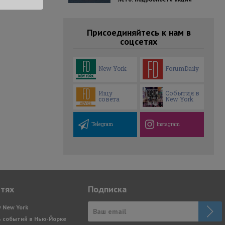
Присоединяйтесь к нам в
соцсетях
New York
ForumDaily
Ищу
События в
совета
New York
Telegram
Instagram
етях
Подписка
y New York
 событий в Нью-Йорке