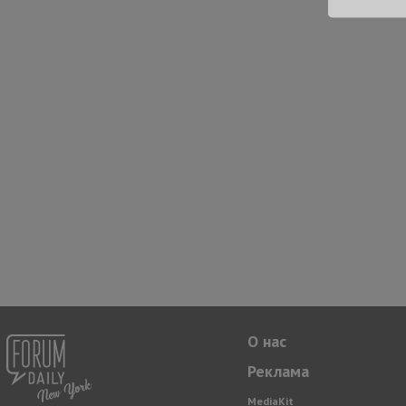
О нас
Реклама
MediaKit