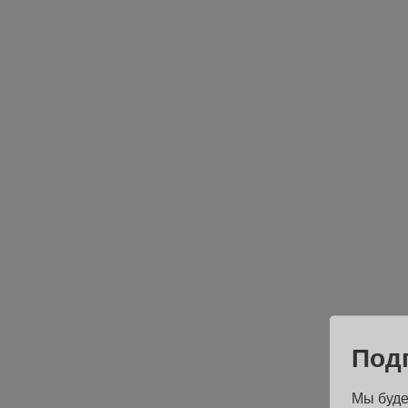
Под
Мы буде