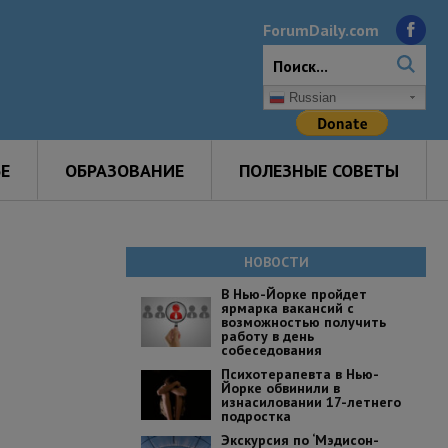
ForumDaily.com
Russian
Е
ОБРАЗОВАНИЕ
ПОЛЕЗНЫЕ СОВЕТЫ
НОВОСТИ
В Нью-Йорке пройдет
ярмарка вакансий с
возможностью получить
работу в день
собеседования
Психотерапевта в Нью-
Йорке обвинили в
изнасиловании 17-летнего
подростка
Экскурсия по ‘Мэдисон-