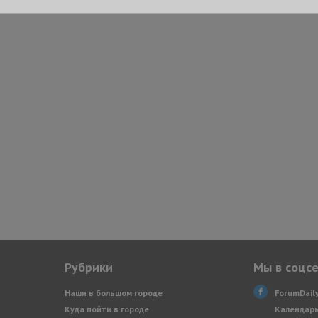
Рубрики
Мы в соцс
Наши в большом городе
ForumDail
Куда пойти в городе
Календарь