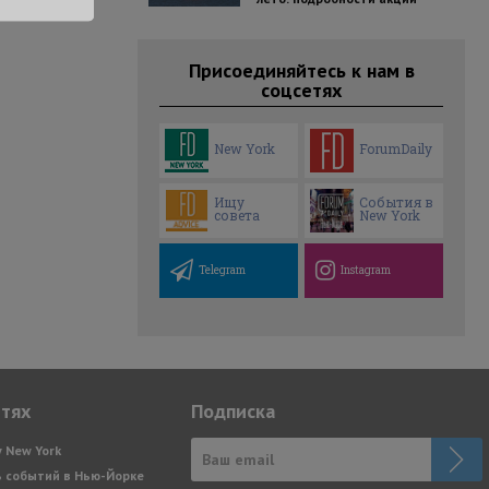
Присоединяйтесь к нам в
соцсетях
New York
ForumDaily
Ищу
События в
совета
New York
Telegram
Instagram
етях
Подписка
y New York
 событий в Нью-Йорке