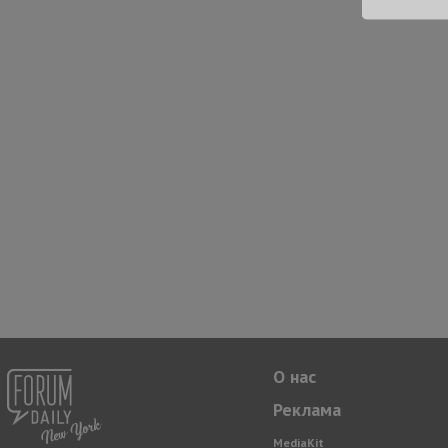
О нас
Реклама
MediaKit