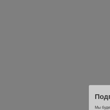
Под
Мы буде