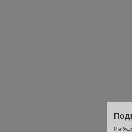
Под
Мы буде