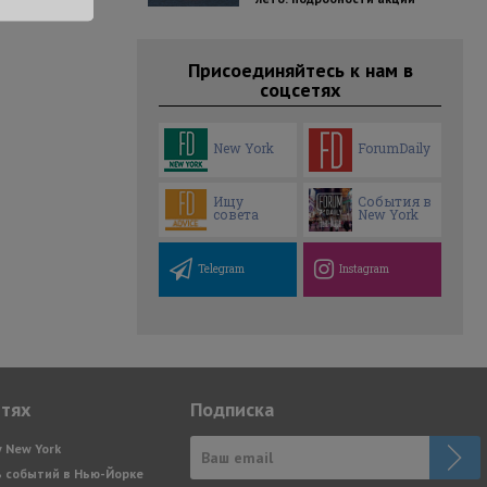
Присоединяйтесь к нам в
соцсетях
New York
ForumDaily
Ищу
События в
совета
New York
Telegram
Instagram
етях
Подписка
y New York
 событий в Нью-Йорке