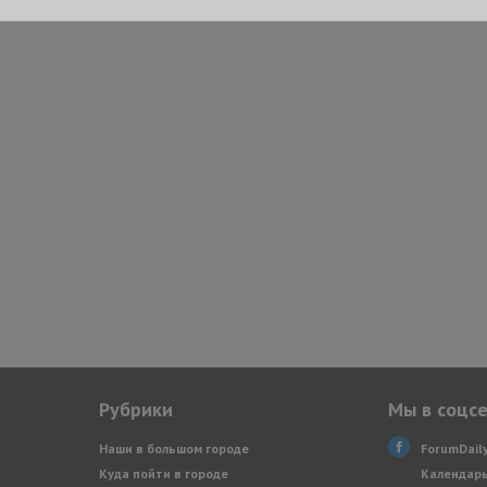
Рубрики
Мы в соцс
Наши в большом городе
ForumDail
Куда пойти в городе
Календарь