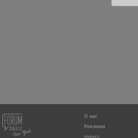
О нас
Реклама
MediaKit