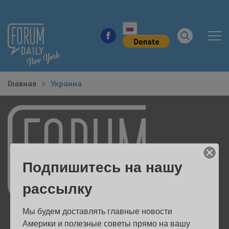
Главная
Украина
НОВОСТИ ГОРОДА
КУДА ПОЙТИ В ГОРОДЕ
ЗДОРОВЬЕ
Подпишитесь на нашу
РАБОТА И БИЗНЕС
рассылку
ЖИЛЬЕ
Мы будем доставлять главные новости 
ОБРАЗОВАНИЕ
Америки и полезные советы прямо на вашу 