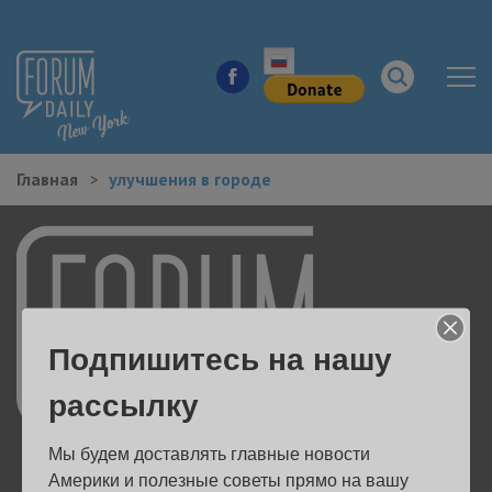
Главная
улучшения в городе
НОВОСТИ ГОРОДА
КУДА ПОЙТИ В ГОРОДЕ
ЗДОРОВЬЕ
Подпишитесь на нашу
РАБОТА И БИЗНЕС
рассылку
ЖИЛЬЕ
Мы будем доставлять главные новости 
ОБРАЗОВАНИЕ
Америки и полезные советы прямо на вашу 