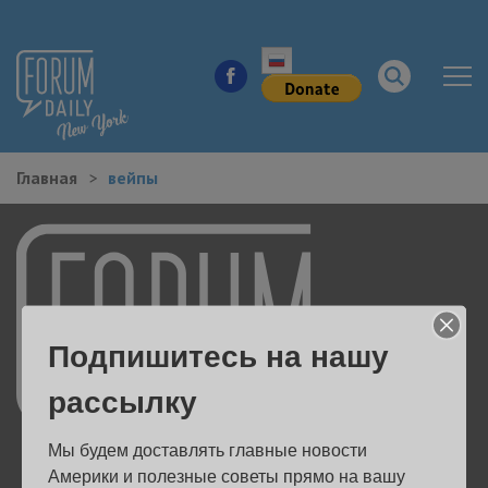
Главная
вейпы
НОВОСТИ ГОРОДА
КУДА ПОЙТИ В ГОРОДЕ
ЗДОРОВЬЕ
Подпишитесь на нашу
РАБОТА И БИЗНЕС
рассылку
ЖИЛЬЕ
Мы будем доставлять главные новости 
ОБРАЗОВАНИЕ
Америки и полезные советы прямо на вашу 