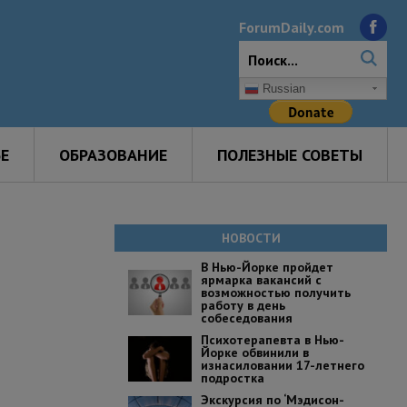
ForumDaily.com
Russian
Е
ОБРАЗОВАНИЕ
ПОЛЕЗНЫЕ СОВЕТЫ
НОВОСТИ
В Нью-Йорке пройдет
ярмарка вакансий с
возможностью получить
работу в день
собеседования
Психотерапевта в Нью-
Йорке обвинили в
изнасиловании 17-летнего
подростка
Экскурсия по ‘Мэдисон-