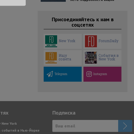
Присоединяйтесь к нам в
соцсетях
New York
ForumDaily
Ищу
События в
совета
New York
Telegram
Instagram
етях
Подписка
y New York
 событий в Нью-Йорке