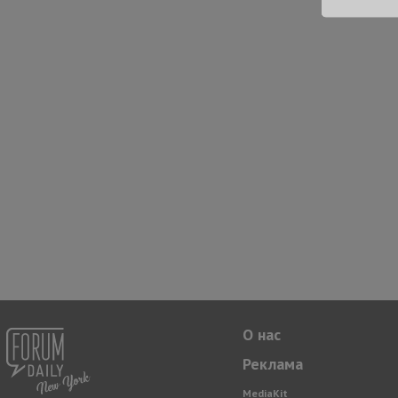
О нас
Реклама
MediaKit