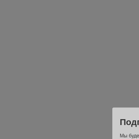
Под
Мы буде