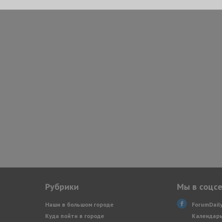
Рубрики
Мы в соцс
Наши в большом городе
ForumDail
Куда пойти в городе
Календарь