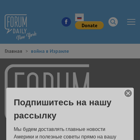
Главная
война в Израиле
НОВОСТИ ГОРОДА
КУДА ПОЙТИ В ГОРОДЕ
ЗДОРОВЬЕ
Подпишитесь на нашу
РАБОТА И БИЗНЕС
рассылку
ЖИЛЬЕ
Мы будем доставлять главные новости 
ОБРАЗОВАНИЕ
Америки и полезные советы прямо на вашу 