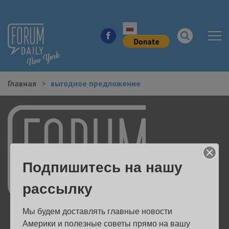
Главная
выгодное предложение
НОВОСТИ ГОРОДА
КУДА ПОЙТИ В ГОРОДЕ
ЗДОРОВЬЕ
Подпишитесь на нашу
РАБОТА И БИЗНЕС
рассылку
ЖИЛЬЕ
Мы будем доставлять главные новости 
ОБРАЗОВАНИЕ
Америки и полезные советы прямо на вашу 