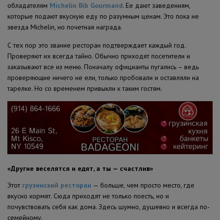
обладателям
Michelin Bib Gourmand
. Ее дают заведениям,
которые подают вкусную еду по разумным ценам. Это пока не
звезда Michelin, но почетная награда.
С тех пор это звание ресторан подтверждает каждый год.
Проверяют их всегда тайно. Обычно приходят посетители и
заказывают все из меню. Поначалу официанты пугались – ведь
проверяющие ничего не ели, только пробовали и оставляли на
тарелке. Но со временем привыкли к таким гостям.
«Другие веселятся и едят, а ты — счастлив»
Этот
грузинский ресторан
— больше, чем просто место, где
вкусно кормят. Сюда приходят не только поесть, но и
почувствовать себя как дома. Здесь шумно, душевно и всегда по-
семейному.