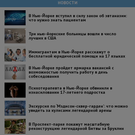
НОВОСТИ
В Нью-Йорке вступил в силу закон об эвтаназии:
что нужно знать пациентам
Три нью-йоркские больницы вошли в число
лучших в США
Иммигрантам в Нью-Йорке расскажут о
бесплатной юридической помощи на 17 языках
В Нью-Йорке пройдет ярмарка вакансий с
возможностью получить работу в день
собеседования
Психотерапевта в Нью-Йорке обвинили в
изнасиловании 17-летнего подростка
Экскурсия по ‘Мэдисон-сквер-гарден’: что можно
увидеть за кулисами легендарной арены
В Проспект-парке покажут масштабную
реконструкцию легендарной Битвы за Бруклин