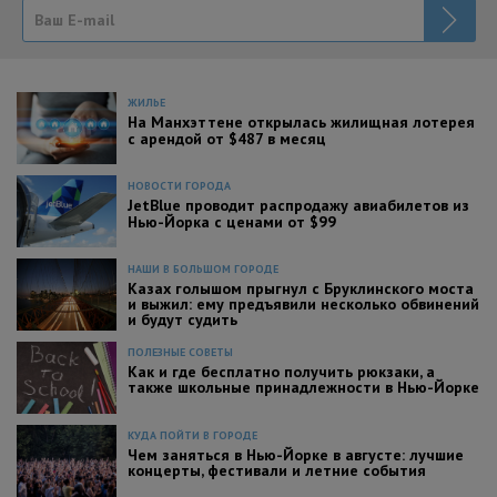
ЖИЛЬЕ
На Манхэттене открылась жилищная лотерея
с арендой от $487 в месяц
НОВОСТИ ГОРОДА
JetBlue проводит распродажу авиабилетов из
Нью-Йорка с ценами от $99
НАШИ В БОЛЬШОМ ГОРОДЕ
Казах голышом прыгнул с Бруклинского моста
и выжил: ему предъявили несколько обвинений
и будут судить
ПОЛЕЗНЫЕ СОВЕТЫ
Как и где бесплатно получить рюкзаки, а
также школьные принадлежности в Нью-Йорке
КУДА ПОЙТИ В ГОРОДЕ
Чем заняться в Нью-Йорке в августе: лучшие
концерты, фестивали и летние события