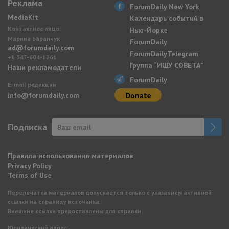
Реклама
ForumDaily New York
MediaKit
Календарь событий в
Контактное лицо:
Нью-Йорке
Марина Баранчук
ForumDaily
ad@forumdaily.com
ForumDailyTelegram
+1 347-604-1261
Группа “ИЩУ СОВЕТА”
Наши рекламодатели
ForumDaily
E-mail редакции:
info@forumdaily.com
Подписка
Правила использования материалов
Privacy Policy
Terms of Use
Перепечатка материалов допускается только с указанием активной
ссылки на страницу источника.
Внешние ссылки предоставлены для справки.
Юридический адрес: