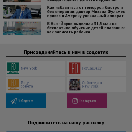
Как избавиться от геморроя быстро и
без операции: доктор Михаил Фульмес
привез в Америку уникальный аппарат
В Нью-Йорке выделили $1,5 млн на
бесплатное обучение детей плаванию:
как записать ребенка
Присоединяйтесь к нам в соцсетях
New York
ForumDaily
Ищу
События в
совета
New York
Telegram
Instagram
Подпишитесь на нашу рассылку