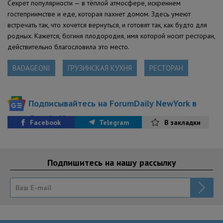
Секрет популярности — в тёплой атмосфере, искреннем
гостеприимстве и еде, которая пахнет домом. Здесь умеют
встречать так, что хочется вернуться, и готовят так, как будто для
родных. Кажется, богиня плодородия, имя которой носит ресторан,
действительно благословила это место.
BADAGEONI
ГРУЗИНСКАЯ КУХНЯ
РЕСТОРАН
Подписывайтесь на ForumDaily NewYork в
Google News
Facebook
Telegram
В закладки
Подпишитесь на нашу рассылку