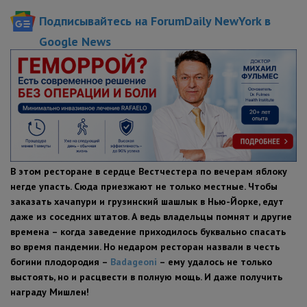
ПОЛЕЗНЫЕ СОВЕТЫ
Подписывайтесь на ForumDaily NewYork в
Google News
В этом ресторане в сердце Вестчестера по вечерам яблоку
негде упасть. Сюда приезжают не только местные. Чтобы
заказать хачапури и грузинский шашлык в Нью-Йорке, едут
даже из соседних штатов. А ведь владельцы помнят и другие
времена – когда заведение приходилось буквально спасать
во время пандемии. Но недаром ресторан назвали в честь
богини плодородия –
Badageoni
– ему удалось не только
выстоять, но и расцвести в полную мощь. И даже получить
награду Мишлен!