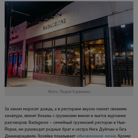
Фото: Лидия Калинина
За окном моросит дождь, а в ресторане вкусно пахнет свежими
хачапури, звенят бокалы с грузинским вином и льется журчание
разговоров. Badageoni – семейный грузинский ресторан в Нью-
Йорке, им руководят родные брат и сестра Инга Дуйгнан и Гига
Джанкарашвили. Хозяйка показывает
обновленное меню
. Кроме