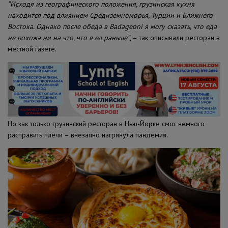
“Исходя из географического положения, грузинская кухня
находится под влиянием Средиземноморья, Турции и Ближнего
Востока. Однако после обеда в Badageoni я могу сказать, что еда
не похожа ни на что, что я ел раньше”
, – так описывали ресторан в
местной газете.
Но как только грузинский ресторан в Нью-Йорке смог немного
расправить плечи – внезапно нагрянула пандемия.