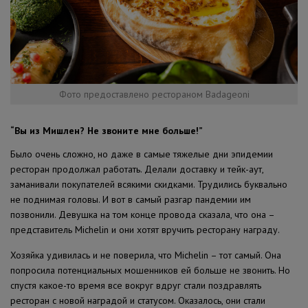
Фото предоставлено рестораном Badageoni
“Вы из Мишлен? Не звоните мне больше!”
Было очень сложно, но даже в самые тяжелые дни эпидемии
ресторан продолжал работать. Делали доставку и тейк-аут,
заманивали покупателей всякими скидками. Трудились буквально
не поднимая головы. И вот в самый разгар пандемии им
позвонили. Девушка на том конце провода сказала, что она –
представитель Michelin и они хотят вручить ресторану награду.
Хозяйка удивилась и не поверила, что Michelin – тот самый. Она
попросила потенциальных мошенников ей больше не звонить. Но
спустя какое-то время все вокруг вдруг стали поздравлять
ресторан с новой наградой и статусом. Оказалось, они стали