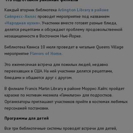
Каждый вторник библиотека
Arlington Library в районе
Сайпресс-Хиллс
проводит мероприятие под названием
«Народная кухня»
. Участники вместе готовят разные блюда,
делятся рецептами и обсуждают проблему продовольственной
незащищенности в Восточном Нью-Йорке.
Библиотека Квинса 10 июля проведет в читальне Queens Village
мероприятие
Flavors of Home
.
Это ежемесячная встреча для пожилых людей, недавно
переехавших в США. На ней участники делятся рецептами,
блюдами и общаются друг с другом.
В филиале Francis Martin Library в районе Моррис-Хайтс пройдет
караоке по мотивам мюзикла «Гамильтон» для подростков.
Организаторы приглашают участников прийти в костюмах любимых
персонажей постановки.
Программы для детей
Все три библиотечные системы проводят встречи для детей,