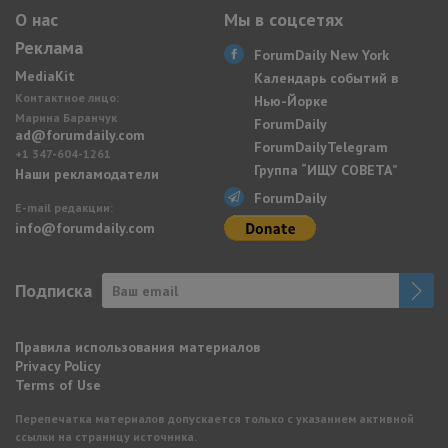
О нас
Мы в соцсетях
Реклама
ForumDaily New York
MediaKit
Календарь событий в
Контактное лицо:
Нью-Йорке
Марина Баранчук
ForumDaily
ad@forumdaily.com
ForumDailyTelegram
+1 347-604-1261
Группа “ИЩУ СОВЕТА”
Наши рекламодатели
ForumDaily
E-mail редакции:
info@forumdaily.com
Подписка
Правила использования материалов
Privacy Policy
Terms of Use
Перепечатка материалов допускается только с указанием активной
ссылки на страницу источника.