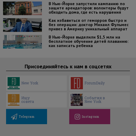
В Нью-Йорке запустили кампанию по
защите арендаторов: волонтеры будут
обходить дома, где есть нарушения
Как избавиться от геморроя быстро и
без операции: доктор Михаил Фульмес
привез в Америку уникальный аппарат
В Нью-Йорке выделили $1,5 млн на
бесплатное обучение детей плаванию:
как записать ребенка
Присоединяйтесь к нам в соцсетях
New York
ForumDaily
Ищу
События в
совета
New York
Telegram
Instagram