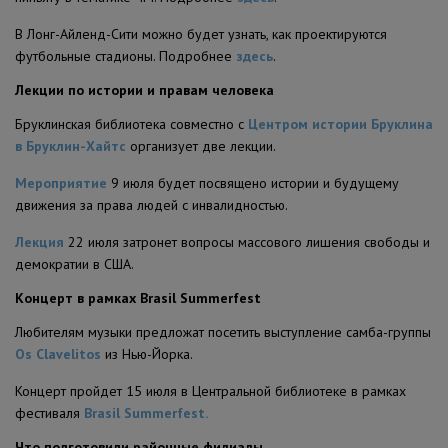
В Лонг-Айленд-Сити можно будет узнать, как проектируются
футбольные стадионы. Подробнее
здесь
.
Лекции по истории и правам человека
Бруклинская библиотека совместно с
Центром истории Бруклина
в Бруклин-Хайтс
организует две лекции.
Мероприятие
9 июля будет посвящено истории и будущему
движения за права людей с инвалидностью.
Лекция
22 июля затронет вопросы массового лишения свободы и
демократии в США.
Концерт в рамках Brasil Summerfest
Любителям музыки предложат посетить выступление самба-группы
Os Clavelitos
из Нью-Йорка.
Концерт пройдет 15 июля в Центральной библиотеке в рамках
фестиваля
Brasil Summerfest.
Что подготовили районные филиалы