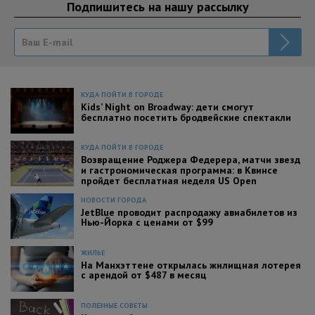
Подпишитесь на нашу рассылку
КУДА ПОЙТИ В ГОРОДЕ
Kids’ Night on Broadway: дети смогут
бесплатно посетить бродвейские спектакли
КУДА ПОЙТИ В ГОРОДЕ
Возвращение Роджера Федерера, матчи звезд
и гастрономическая программа: в Квинсе
пройдет бесплатная неделя US Open
НОВОСТИ ГОРОДА
JetBlue проводит распродажу авиабилетов из
Нью-Йорка с ценами от $99
ЖИЛЬЕ
На Манхэттене открылась жилищная лотерея
с арендой от $487 в месяц
ПОЛЕЗНЫЕ СОВЕТЫ