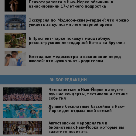
Психотерапевта в Нью-Йорке обвинили в
изнасиловании 17-летнего подростка
Экскурсия по ‘Мэдисон-сквер-гарден’: что можно
увидеть за кулисами легендарной арены
В Проспект-парке покажут масштабную
реконструкцию легендарной Битвы за Бруклин
Ежегодные медосмотры и вакцинации перед
школой: что нужно знать родителям
ВЫБОР РЕДАКЦИИ
Чем заняться в Нью-Йорке в августе:
лучшие концерты, фестивали и летние
события
Лучшие бесплатные бассейны в Нью-
Йорке для отдыха всей семьей
Августовские мероприятия в
библиотеках Нью-Йорка, которые вы
захотите посетить