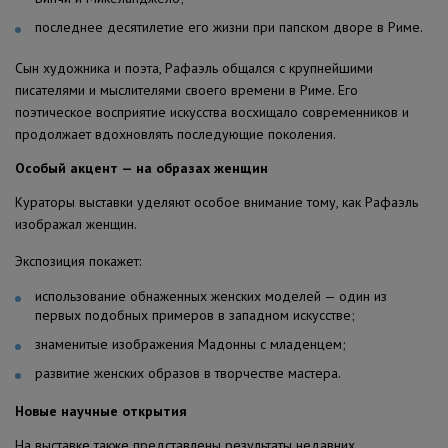
последнее десятилетие его жизни при папском дворе в Риме.
Сын художника и поэта, Рафаэль общался с крупнейшими
писателями и мыслителями своего времени в Риме. Его
поэтическое восприятие искусства восхищало современников и
продолжает вдохновлять последующие поколения.
Особый акцент — на образах женщин
Кураторы выставки уделяют особое внимание тому, как Рафаэль
изображал женщин.
Экспозиция покажет:
использование обнаженных женских моделей — один из
первых подобных примеров в западном искусстве;
знаменитые изображения Мадонны с младенцем;
развитие женских образов в творчестве мастера.
Новые научные открытия
На выставке также представлены результаты недавних