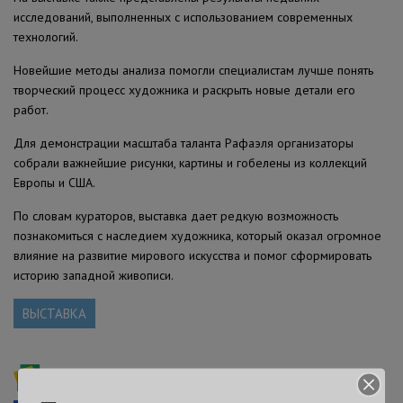
исследований, выполненных с использованием современных
технологий.
Новейшие методы анализа помогли специалистам лучше понять
творческий процесс художника и раскрыть новые детали его
работ.
Для демонстрации масштаба таланта Рафаэля организаторы
собрали важнейшие рисунки, картины и гобелены из коллекций
Европы и США.
По словам кураторов, выставка дает редкую возможность
познакомиться с наследием художника, который оказал огромное
влияние на развитие мирового искусства и помог сформировать
историю западной живописи.
ВЫСТАВКА
Подписывайтесь на ForumDaily NewYork в