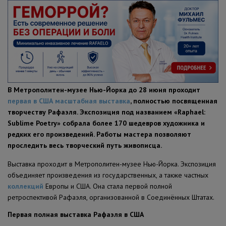
ПОЛЕЗНЫЕ СОВЕТЫ
В Метрополитен-музее Нью-Йорка до 28 июня проходит
первая в США масштабная выставка
, полностью посвященная
творчеству Рафаэля. Экспозиция под названием «Raphael:
Sublime Poetry» собрала более 170 шедевров художника и
редких его произведений. Работы мастера позволяют
проследить весь творческий путь живописца.
Выставка проходит в Метрополитен-музее Нью-Йорка. Экспозиция
объединяет произведения из государственных, а также частных
коллекций
Европы и США. Она стала первой полной
ретроспективой Рафаэля, организованной в Соединённых Штатах.
Первая полная выставка Рафаэля в США