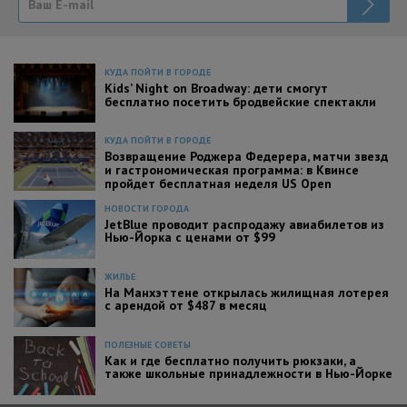
КУДА ПОЙТИ В ГОРОДЕ
Kids’ Night on Broadway: дети смогут
бесплатно посетить бродвейские спектакли
КУДА ПОЙТИ В ГОРОДЕ
Возвращение Роджера Федерера, матчи звезд
и гастрономическая программа: в Квинсе
пройдет бесплатная неделя US Open
НОВОСТИ ГОРОДА
JetBlue проводит распродажу авиабилетов из
Нью-Йорка с ценами от $99
ЖИЛЬЕ
На Манхэттене открылась жилищная лотерея
с арендой от $487 в месяц
ПОЛЕЗНЫЕ СОВЕТЫ
Как и где бесплатно получить рюкзаки, а
также школьные принадлежности в Нью-Йорке