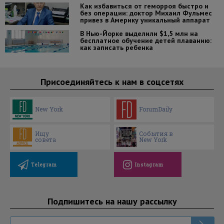
Как избавиться от геморроя быстро и
без операции: доктор Михаил Фульмес
привез в Америку уникальный аппарат
В Нью-Йорке выделили $1,5 млн на
бесплатное обучение детей плаванию:
как записать ребенка
Присоединяйтесь к нам в соцсетях
New York
ForumDaily
Ищу
События в
совета
New York
Telegram
Instagram
Подпишитесь на нашу рассылку