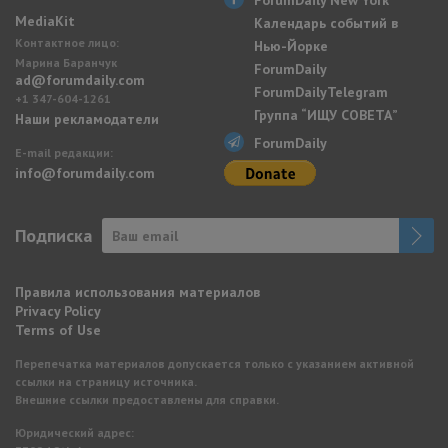
ForumDaily New York
MediaKit
Календарь событий в
Контактное лицо:
Нью-Йорке
Марина Баранчук
ForumDaily
ad@forumdaily.com
ForumDailyTelegram
+1 347-604-1261
Группа “ИЩУ СОВЕТА”
Наши рекламодатели
ForumDaily
E-mail редакции:
info@forumdaily.com
Подписка
Правила использования материалов
Privacy Policy
Terms of Use
Перепечатка материалов допускается только с указанием активной
ссылки на страницу источника.
Внешние ссылки предоставлены для справки.
Юридический адрес: