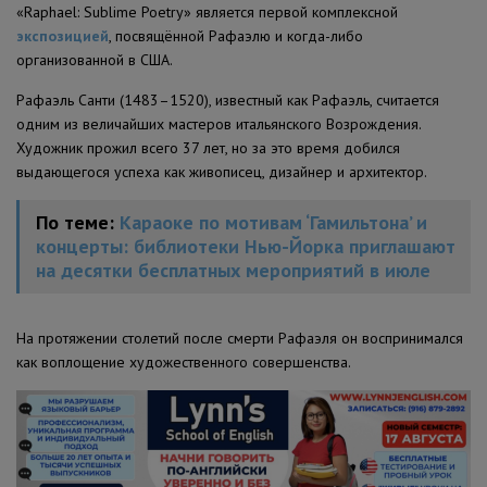
«Raphael: Sublime Poetry» является первой комплексной
экспозицией
, посвящённой Рафаэлю и когда-либо
организованной в США.
Рафаэль Санти (1483–1520), известный как Рафаэль, считается
одним из величайших мастеров итальянского Возрождения.
Художник прожил всего 37 лет, но за это время добился
выдающегося успеха как живописец, дизайнер и архитектор.
По теме:
Караоке по мотивам ‘Гамильтона’ и
концерты: библиотеки Нью-Йорка приглашают
на десятки бесплатных мероприятий в июле
На протяжении столетий после смерти Рафаэля он воспринимался
как воплощение художественного совершенства.