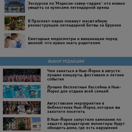
Экскурсия по ‘Мэдисон-сквер-гарден’: что можно
увидеть за кулисами легендарной арены
В Проспект-парке покажут масштабную
реконструкцию легендарной Битвы за Бруклин
Ежегодные медосмотры и вакцинации перед
школой: что нужно знать родителям
ВЫБОР РЕДАКЦИИ
Чем заняться в Нью-Йорке в августе:
лучшие концерты, фестивали и летние
события
Лучшие бесплатные бассейны в Нью-
Йорке для отдыха всей семьей
Августовские мероприятия в
библиотеках Нью-Йорка, которые вы
захотите посетить
В Нью-Йорке запустили кампанию по
защите арендаторов: волонтеры будут
обходить дома, где есть нарушения