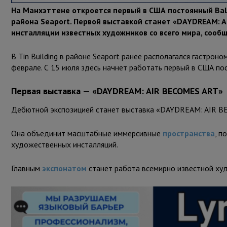
На Манхэттене откроется первый в США постоянный Ballo
района Seaport. Первой выставкой станет «DAYDREAM: 
инсталляции известных художников со всего мира, соо
В Tin Building в районе Seaport ранее располагался гастро
феврале. С 15 июля здесь начнет работать первый в США по
Первая выставка — «DAYDREAM: AIR BECOMES ART»
Дебютной экспозицией станет выставка «DAYDREAM: AIR B
Она объединит масштабные иммерсивные
пространства
, п
художественных инсталляций.
Главным
экспонатом
станет работа всемирно известной ху