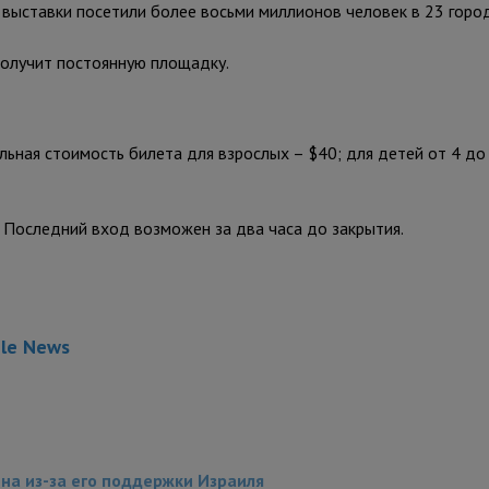
о выставки посетили более восьми миллионов человек в 23 горо
получит постоянную площадку.
ьная стоимость билета для взрослых – $40; для детей от 4 до 
 Последний вход возможен за два часа до закрытия.
gle News
на из-за его поддержки Израиля