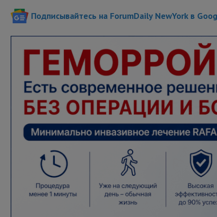
Подписывайтесь на ForumDaily NewYork в Goo