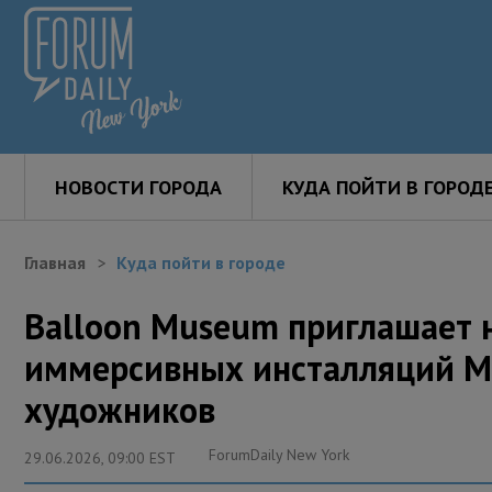
НОВОСТИ ГОРОДА
КУДА ПОЙТИ В ГОРОД
Главная
Куда пойти в городе
Balloon Museum приглашает 
иммерсивных инсталляций М
художников
ForumDaily New York
29.06.2026, 09:00 EST