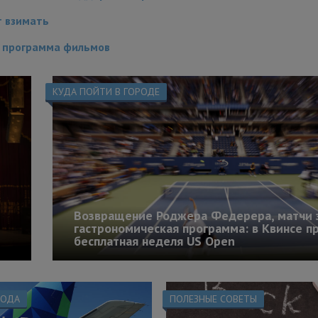
т взимать
: программа фильмов
КУДА ПОЙТИ В ГОРОДЕ
Возвращение Роджера Федерера, матчи 
гастрономическая программа: в Квинсе п
бесплатная неделя US Open
РОДА
ПОЛЕЗНЫЕ СОВЕТЫ