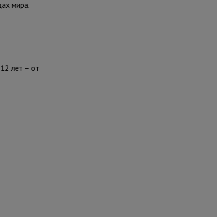
дах мира.
12 лет – от