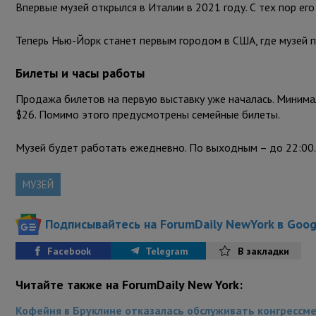
Впервые музей открылся в Италии в 2021 году. С тех пор ег
Теперь Нью-Йорк станет первым городом в США, где музей 
Билеты и часы работы
Продажа билетов на первую выставку уже началась. Минимал
$26. Помимо этого предусмотрены семейные билеты.
Музей будет работать ежедневно. По выходным – до 22:00.
МУЗЕЙ
Подписывайтесь на ForumDaily NewYork в Goo
Facebook
Telegram
В закладки
Читайте также на ForumDaily New York:
Кофейня в Бруклине отказалась обслуживать конгрессме