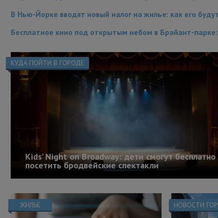
В Нью-Йорке вводят новый налог на жилье: как его буду
Бесплатное кино под открытым небом в Брайант-парке
КУДА ПОЙТИ В ГОРОДЕ
Kids’ Night on Broadway: дети смогут бесплатно
посетить бродвейские спектакли
ЖИЛЬЕ
НОВОСТИ ГО