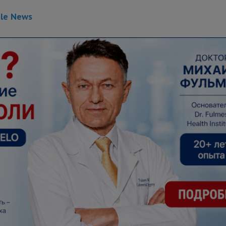
gle News