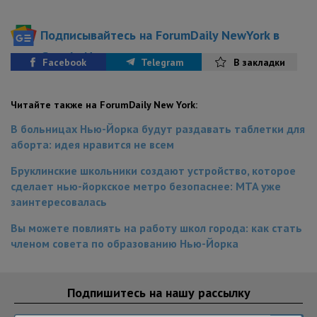
Подписывайтесь на ForumDaily NewYork в
Google News
Facebook
Telegram
В закладки
Читайте также на ForumDaily New York:
В больницах Нью-Йорка будут раздавать таблетки для
аборта: идея нравится не всем
Бруклинские школьники создают устройство, которое
сделает нью-йоркское метро безопаснее: MTA уже
заинтересовалась
Вы можете повлиять на работу школ города: как стать
членом совета по образованию Нью-Йорка
Подпишитесь на нашу рассылку