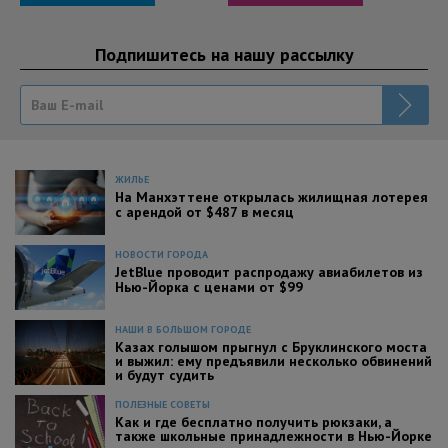
Подпишитесь на нашу рассылку
ЖИЛЬЕ
На Манхэттене открылась жилищная лотерея
с арендой от $487 в месяц
НОВОСТИ ГОРОДА
JetBlue проводит распродажу авиабилетов из
Нью-Йорка с ценами от $99
НАШИ В БОЛЬШОМ ГОРОДЕ
Казах голышом прыгнул с Бруклинского моста
и выжил: ему предъявили несколько обвинений
и будут судить
ПОЛЕЗНЫЕ СОВЕТЫ
Как и где бесплатно получить рюкзаки, а
также школьные принадлежности в Нью-Йорке