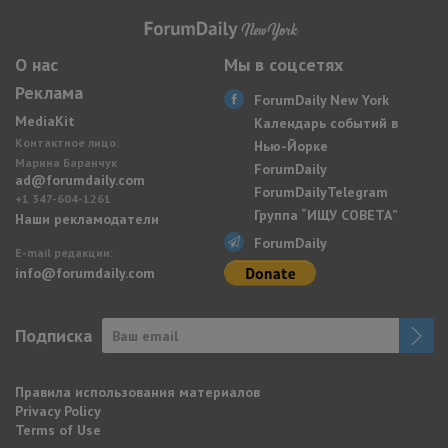
О нас
Мы в соцсетях
Реклама
ForumDaily New York
MediaKit
Календарь событий в
Контактное лицо:
Нью-Йорке
Марина Баранчук
ForumDaily
ad@forumdaily.com
ForumDailyTelegram
+1 347-604-1261
Группа “ИЩУ СОВЕТА”
Наши рекламодатели
ForumDaily
E-mail редакции:
info@forumdaily.com
Подписка
Правила использования материалов
Privacy Policy
Terms of Use