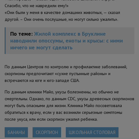
Спасибо, что не навредили ему!»
«Они были у меня в качестве домашних животных, — сказал
другой. – Они очень послушные, но могут сильно ужалить».
По теме:
Жилой комплекс в Бруклине
наводнили опоссумы, еноты и крысы: с ними
ничего не могут сделать
По данным Центров по контролю и профилактике заболеваний,
скорпионы предпочитают «сухие пустынные районы» и
встречаются на юге и юго-западе США.
По данным клиники Майо, укусы болезненны, но обычно не
смертельны. Однако, по данным CDC, укусы древесных скорпионов
могут быть опасными для жизни. Клиника Майо посоветовала
обратиться к врачу, если у вас возникли серьезные симптомы
после укуса, или если скорпион ужалил ребенка.
БАНАНЫ
СКОРПИОН
ШКОЛЬНАЯ СТОЛОВАЯ