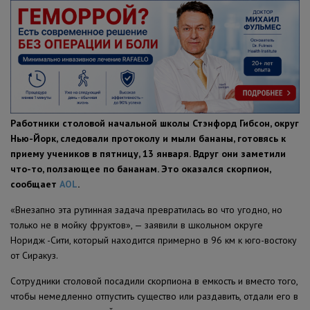
ПОЛЕЗНЫЕ СОВЕТЫ
Работники столовой начальной школы Стэнфорд Гибсон, округ
Нью-Йорк, следовали протоколу и мыли бананы, готовясь к
приему учеников в пятницу, 13 января. Вдруг они заметили
что-то, ползающее по бананам. Это оказался скорпион,
сообщает
AOL
.
«Внезапно эта рутинная задача превратилась во что угодно, но
только не в мойку фруктов», — заявили в школьном округе
Норидж -Сити, который находится примерно в 96 км к юго-востоку
от Сиракуз.
Сотрудники столовой посадили скорпиона в емкость и вместо того,
чтобы немедленно отпустить существо или раздавить, отдали его в