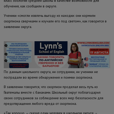
класс зоологии средней школы в качестве возможности для
обучения, как сообщили в округе.
Ученики «смогли извлечь выгоду из находки: они кормили
скорпиона сверчками и изучали его под светом», как говорится в
заявлении округа.
По данным школьного округа, ни сотрудники, ни ученики не
пострадали во время обнаружения и поимки скорпиона.
В заявлении говорится, что скорпион проделал весь путь из
Гватемалы вместе с бананами. Школьный округ поблагодарил
своих сотрудников за соблюдение всех мер безопасности для
предотвращения любого вреда от скорпиона.
«Так хорошо, — сказал один человек в школьном округе. –