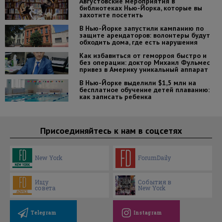
Августовские мероприятия в
библиотеках Нью-Йорка, которые вы
захотите посетить
В Нью-Йорке запустили кампанию по
защите арендаторов: волонтеры будут
обходить дома, где есть нарушения
Как избавиться от геморроя быстро и
без операции: доктор Михаил Фульмес
привез в Америку уникальный аппарат
В Нью-Йорке выделили $1,5 млн на
бесплатное обучение детей плаванию:
как записать ребенка
Присоединяйтесь к нам в соцсетях
New York
ForumDaily
Ищу
События в
совета
New York
Telegram
Instagram